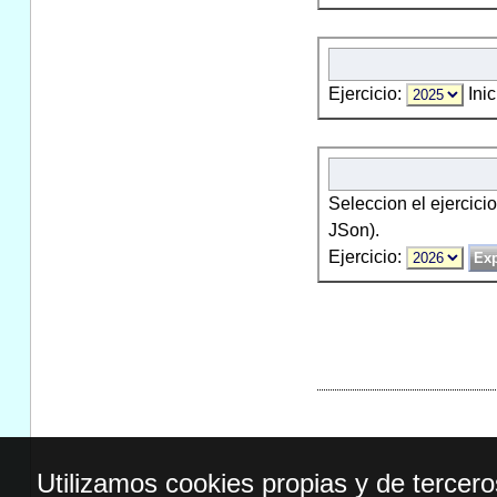
Ejercicio:
Inic
Seleccion el ejercici
JSon).
Ejercicio:
Utilizamos cookies propias y de tercer