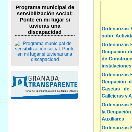
Programa municipal de
sensibilización social:
Ponte en mi lugar si
tuvieras una
Ordenanzas F
discapacidad
sobre Activi
Ordenanzas Fi
Ocupación de
de Construcc
instalacione
Ordenanzas Fi
Ocupación d
Casetas de 
Callejeras y
Ordenanzas Fi
la Ocupación
Auxiliares
Ordenanzas Fi