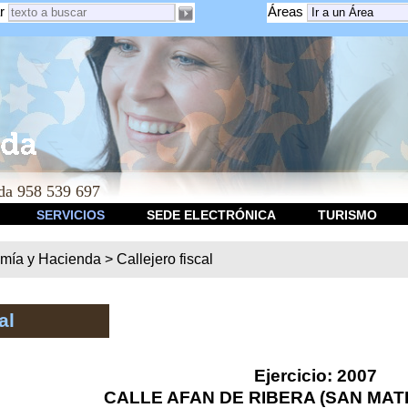
r
Áreas
a 958 539 697
SERVICIOS
SEDE ELECTRÓNICA
TURISMO
mía y Hacienda
>
Callejero fiscal
al
Ejercicio: 2007
CALLE AFAN DE RIBERA (SAN MAT