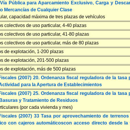
Vía Pública para Aparcamiento Exclusivo, Carga y Desca
 o Mercancías de Cualquier Clase
cular, capacidad máxima de tres plazas de vehículos
s colectivos de uso particular, 4-40 plazas
s colectivos de uso particular, 41-80 plazas
s colectivos de uso particular, más de 80 plazas
s de explotación, 1-200 plazas
os de explotación, 201-500 plazas
os de explotación, más de 500 plazas
scales (2007) 20. Ordenanza fiscal reguladora de la tasa 
Actividad para la Apertura de Establecimientos
scales (2007) 25. Ordenanza fiscal reguladora de la tasa 
Basuras y Tratamiento de Residuos
rticulares (por cada vivienda y mes)
iscales (2007) 33 Tasa por aprovechamiento de terrenos
ico con cajeros automáticoscon acceso directo desde la 