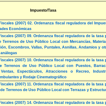
Impuesto/Tasa
iscales (2007) 02. Ordenanza fiscal reguladora del Impue
dades Económicas
scales (2007) 09. Ordenanza fiscal reguladora de la tasa 
 Terrenos de Uso Público Local con Mercancías, Materia
ión, Escombros, Vallas, Puntales, Asnillas, Andamios y ot
s análogas
scales (2007) 10. Ordenanza fiscal reguladora de la tasa 
e Terrenos de Uso Público Local con Puestos, Barrac
Ventas, Espectáculos, Atracciones o Recreo, Industr
 Ambulantes y Rodaje Cinematográfico
scales (2007) 11. Ordenanza fiscal reguladora de la tasa 
 de Terrenos de Uso Público Local con Terrazas y Estructu
scales (2007) 14. Ordenanza fiscal reguladora de la tasa 