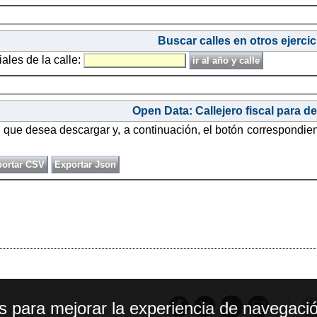
Buscar calles en otros ejercic
iales de la calle:
Open Data: Callejero fiscal para d
o que desea descargar y, a continuación, el botón correspondie
os para mejorar la experiencia de navegació