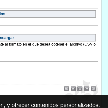
ios
escargar
nte al formato en el que desea obtener el archivo (CSV o
n, y ofrecer contenidos personalizados.