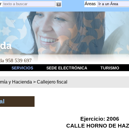
r
Áreas
a 958 539 697
SERVICIOS
SEDE ELECTRÓNICA
TURISMO
mía y Hacienda
>
Callejero fiscal
al
Ejercicio: 2006
CALLE HORNO DE HA