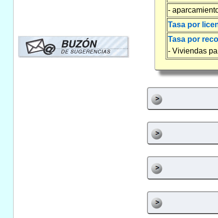
- aparcamient
Tasa por lice
Tasa por reco
- Viviendas pa