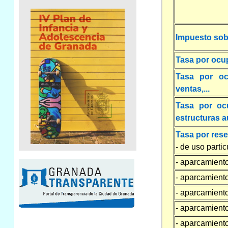
Impuesto sob
Tasa por ocu
Tasa por oc
ventas,...
Tasa por oc
estructuras a
Tasa por rese
- de uso parti
- aparcamiento
- aparcamiento
- aparcamiento
- aparcamiento
- aparcamient