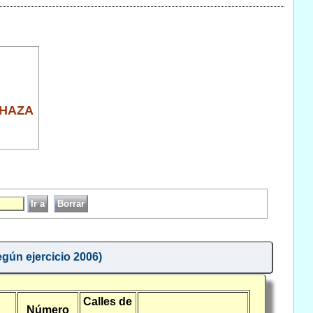
 HAZA
egún ejercicio 2006)
Calles de
Número