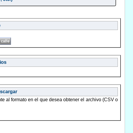
e
ios
escargar
nte al formato en el que desea obtener el archivo (CSV o