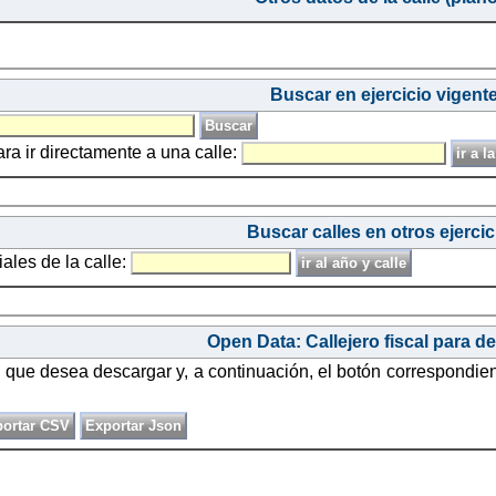
Buscar en ejercicio vigent
ara ir directamente a una calle:
Buscar calles en otros ejercic
iales de la calle:
Open Data: Callejero fiscal para d
o que desea descargar y, a continuación, el botón correspondie