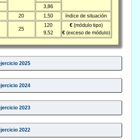
3,86
20
1,50
índice de situación
120
€
(módulo tipo)
25
9,52
€
(exceso de módulo)
ejercicio 2025
ejercicio 2024
ejercicio 2023
ejercicio 2022