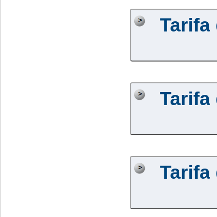
Tarifa
Tarifa
Tarifa