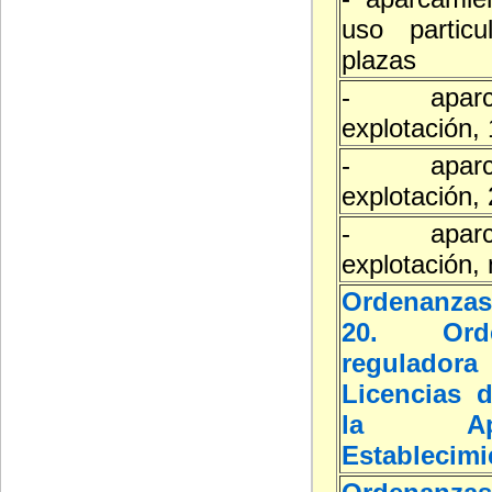
uso partic
plazas
- aparc
explotación,
- aparc
explotación,
- aparc
explotación,
Ordenanzas
20. Orde
reguladora
Licencias d
la Ap
Establecimi