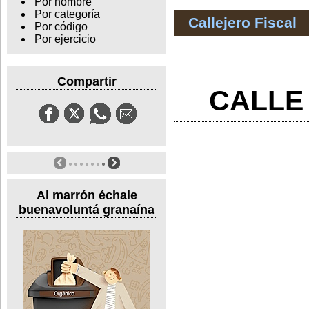
Por nombre
Por categoría
Callejero Fiscal
Por código
Por ejercicio
Compartir
CALLE
Al marrón échale
buenavoluntá granaína