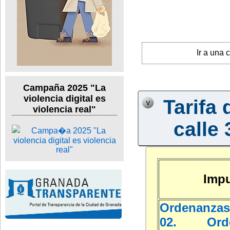
Ir a una 
Campaña 2025 "La
violencia digital es
Tarifa 
violencia real"
calle 
Impu
Ordenanzas
02. Orde