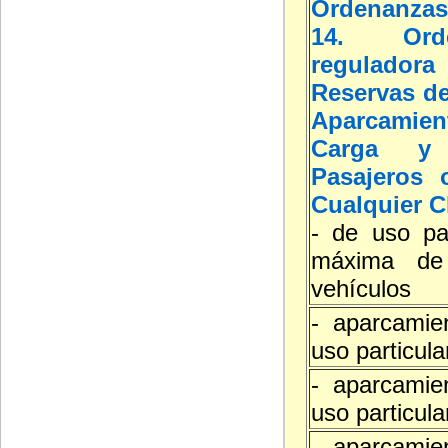
Ordenanzas
14. Orde
reguladora
Reservas de
Aparcamie
Carga y
Pasajeros 
Cualquier C
- de uso par
máxima de
vehículos
- aparcamie
uso particula
- aparcamie
uso particula
- aparcamie