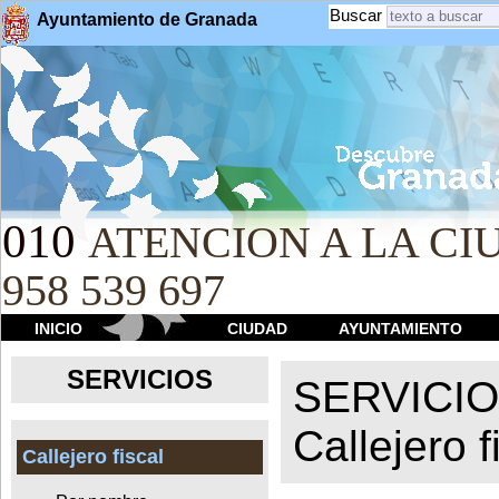
Buscar
Ayuntamiento de Granada
010
ATENCION A LA CIU
958 539 697
INICIO
CIUDAD
AYUNTAMIENTO
SERVICIOS
SERVICI
Callejero f
Callejero fiscal