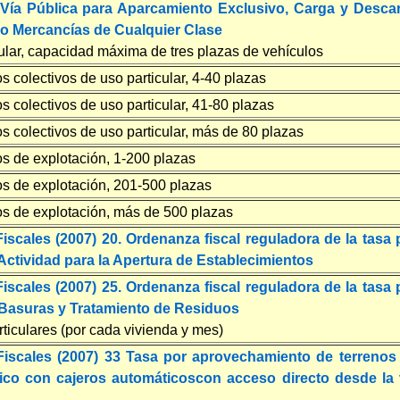
Vía Pública para Aparcamiento Exclusivo, Carga y Desca
 o Mercancías de Cualquier Clase
cular, capacidad máxima de tres plazas de vehículos
s colectivos de uso particular, 4-40 plazas
s colectivos de uso particular, 41-80 plazas
s colectivos de uso particular, más de 80 plazas
s de explotación, 1-200 plazas
os de explotación, 201-500 plazas
os de explotación, más de 500 plazas
scales (2007) 20. Ordenanza fiscal reguladora de la tasa 
Actividad para la Apertura de Establecimientos
scales (2007) 25. Ordenanza fiscal reguladora de la tasa 
Basuras y Tratamiento de Residuos
rticulares (por cada vivienda y mes)
iscales (2007) 33 Tasa por aprovechamiento de terrenos
ico con cajeros automáticoscon acceso directo desde la 