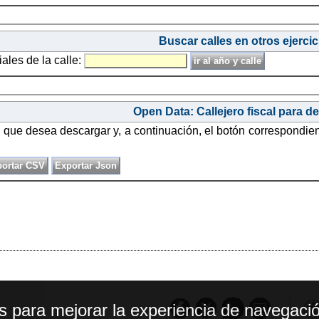
Buscar calles en otros ejercic
iales de la calle:
Open Data: Callejero fiscal para d
o que desea descargar y, a continuación, el botón correspondie
os para mejorar la experiencia de navegació