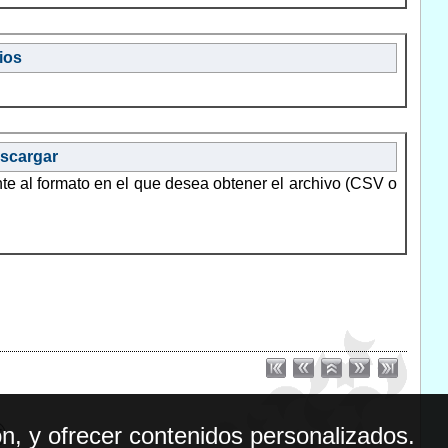
ios
escargar
nte al formato en el que desea obtener el archivo (CSV o
n, y ofrecer contenidos personalizados.