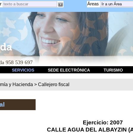
r
Áreas
a 958 539 697
SERVICIOS
SEDE ELECTRÓNICA
TURISMO
mía y Hacienda
>
Callejero fiscal
al
Ejercicio: 2007
CALLE AGUA DEL ALBAYZIN (A