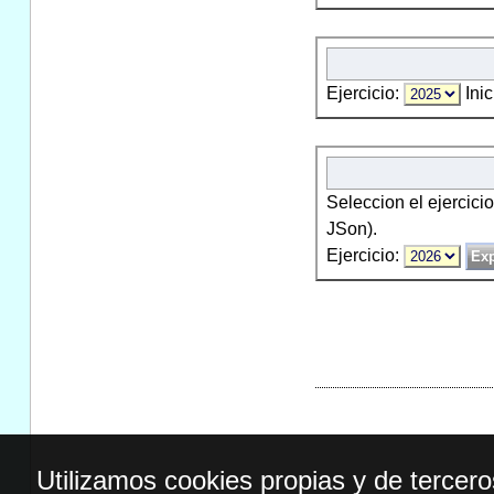
Ejercicio:
Inic
Seleccion el ejercici
JSon).
Ejercicio:
Utilizamos cookies propias y de tercer