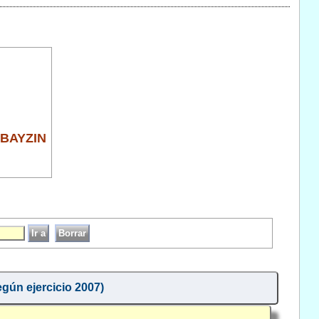
BAYZIN
egún ejercicio 2007)