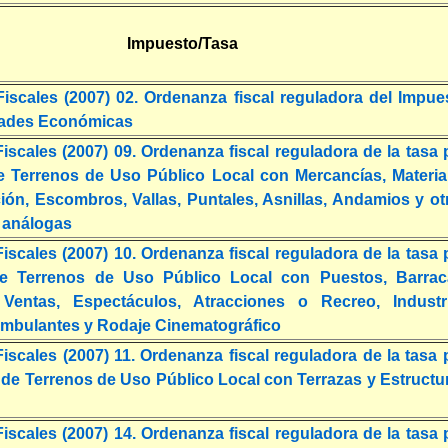
Impuesto/Tasa
iscales (2007) 02. Ordenanza fiscal reguladora del Impue
dades Económicas
scales (2007) 09. Ordenanza fiscal reguladora de la tasa 
 Terrenos de Uso Público Local con Mercancías, Materia
ión, Escombros, Vallas, Puntales, Asnillas, Andamios y ot
s análogas
scales (2007) 10. Ordenanza fiscal reguladora de la tasa 
e Terrenos de Uso Público Local con Puestos, Barrac
Ventas, Espectáculos, Atracciones o Recreo, Industr
 Ambulantes y Rodaje Cinematográfico
scales (2007) 11. Ordenanza fiscal reguladora de la tasa 
 de Terrenos de Uso Público Local con Terrazas y Estructu
scales (2007) 14. Ordenanza fiscal reguladora de la tasa 