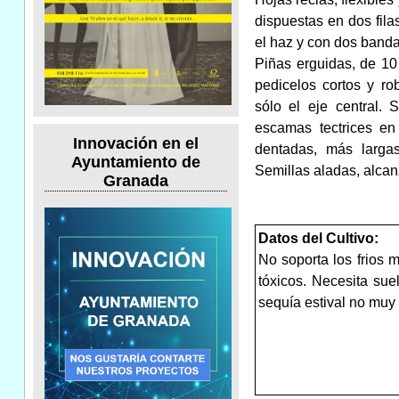
dispuestas en dos fila
el haz y con dos banda
Piñas erguidas, de 10
pedicelos cortos y r
sólo el eje central.
escamas tectrices en
Innovación en el
dentadas, más largas
Ayuntamiento de
Semillas aladas, alca
Granada
Datos del Cultivo:
No soporta los frios 
tóxicos. Necesita su
sequía estival no mu