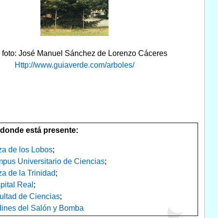
r foto: José Manuel Sánchez de Lorenzo Cáceres
Http://www.guiaverde.com/arboles/
donde está presente:
za de los Lobos
;
pus Universitario de Ciencias
;
za de la Trinidad
;
pital Real
;
ultad de Ciencias
;
dines del Salón y Bomba