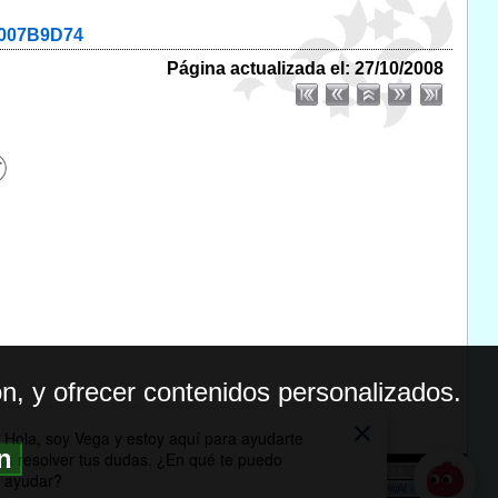
5007B9D74
Página actualizada el: 27/10/2008
n, y ofrecer contenidos personalizados.
ón
BILIDAD
ICA DE PRIVACIDAD