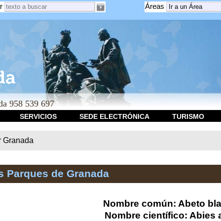
r
Áreas
a 958 539 697
SERVICIOS
SEDE ELECTRÓNICA
TURISMO
r Granada
os Parques de Granada
Nombre común: Abeto bl
Nombre científico: Abies 