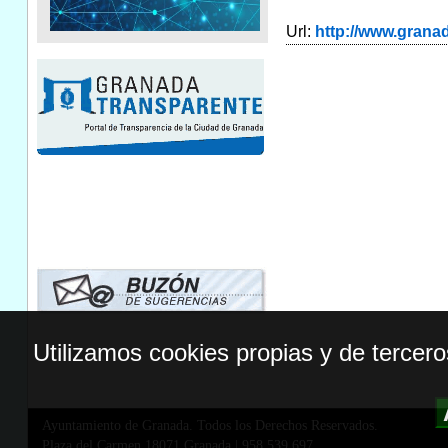
Url:
http://www.gran
Utilizamos cookies propias y de tercer
Ayuntamiento de Granada. Todos los Derechos Reservados.
Plaza del Carmen,18071 Granada
|
958 539 697