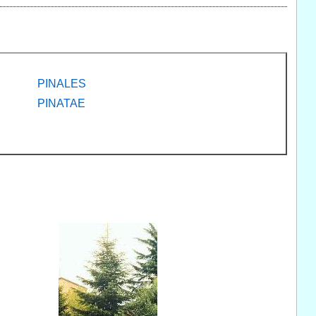
PINALES
PINATAE