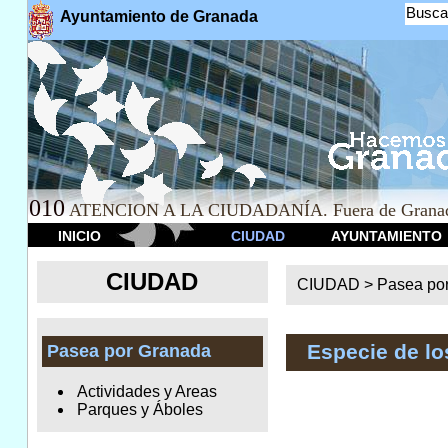
Busca
Ayuntamiento de Granada
010
ATENCION A LA CIUDADANÍA. Fuera de Granad
INICIO
CIUDAD
AYUNTAMIENTO
CIUDAD
CIUDAD >
Pasea po
Especie de l
Pasea por Granada
Actividades y Areas
Parques y Áboles