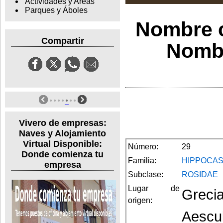
Actividades y Areas
Parques y Áboles
Nombre c
Compartir
Nombr
Vivero de empresas:
Naves y Alojamiento
Virtual Disponible:
Número:
29
Donde comienza tu
Familia:
HIPPOCA
empresa
Subclase:
ROSIDAE
Lugar de
Grecia
origen:
Aescu