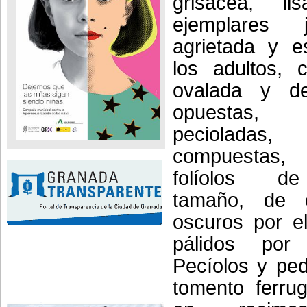
grisácea, l
ejemplares
agrietada y 
los adultos, 
ovalada y de
opuestas, 
pecioladas,
compuestas
folíolos de
tamaño, de c
oscuros por e
pálidos por
Pecíolos y pe
tomento ferrug