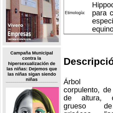
Hippoc
para c
Etimología:
espec
equino
Campaña Municipal
contra la
Descripci
hipersexualización de
las niñas: Dejemos que
las niñas sigan siendo
niñas
Árbol cad
corpulento, d
de altura, 
grueso de