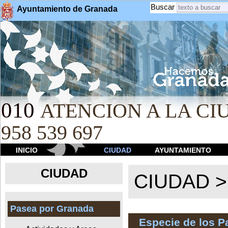
Buscar
Ayuntamiento de Granada
010
ATENCION A LA CIU
958 539 697
INICIO
CIUDAD
AYUNTAMIENTO
CIUDAD
CIUDAD 
Pasea por Granada
Especie de los 