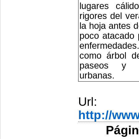
lugares cálid
rigores del ve
la hoja antes 
poco atacado 
enfermedades.
como árbol d
paseos y al
urbanas.
Url:
http://ww
Págin