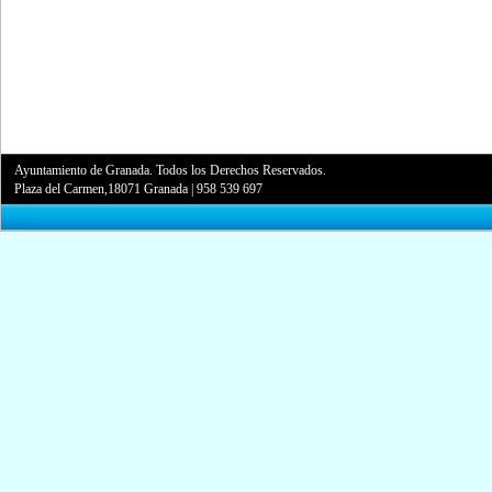
Ayuntamiento de Granada. Todos los Derechos Reservados.
Plaza del Carmen,18071 Granada
|
958 539 697