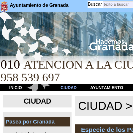
Buscar
Ayuntamiento de Granada
010
ATENCION A LA CIU
958 539 697
INICIO
CIUDAD
AYUNTAMIENTO
CIUDAD
CIUDAD 
Pasea por Granada
Especie de los 