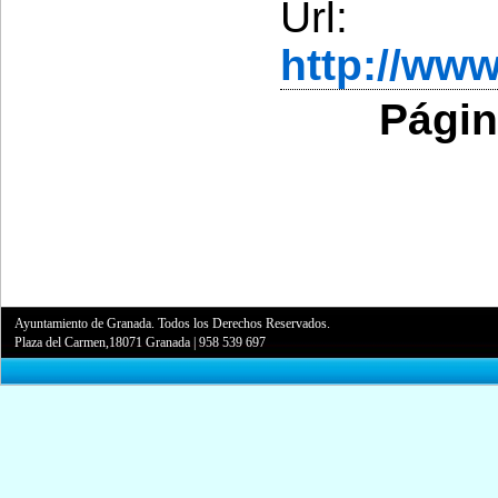
Url:
http://ww
Págin
Ayuntamiento de Granada. Todos los Derechos Reservados.
Plaza del Carmen,18071 Granada
|
958 539 697