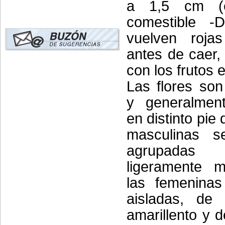
a 1,5 cm (
comestible -D
vuelven roja
antes de caer,
con los frutos 
Las flores son
y generalmen
en distinto pie 
masculinas s
agrupada
ligeramente 
las femenina
aisladas, de 
amarillento y 