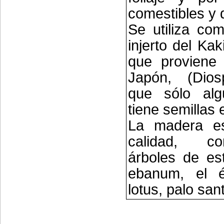
comestibles y 
Se utiliza co
injerto del Kak
que proviene
Japón, (Dios
que sólo alg
tiene semillas e
La madera e
calidad, c
árboles de es
ebanum, el 
lotus, palo san