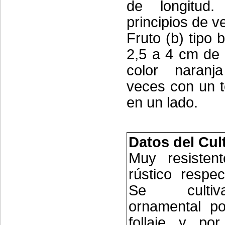
de longitud.
principios de v
Fruto (b) tipo
2,5 a 4 cm de 
color naranj
veces con un t
en un lado.
Datos del Cul
Muy resistent
rústico respec
Se culti
ornamental po
follaje y por