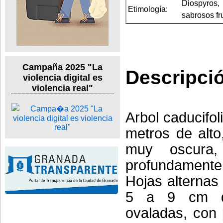
Diospyros,
Etimología:
sabrosos fr
Campaña 2025 "La
Descripci
violencia digital es
violencia real"
Arbol caducifol
metros de alto
muy oscura
profundamente 
Hojas alternas 
5 a 9 cm de
ovaladas, con 