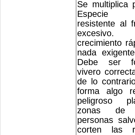
Se multiplica 
Especie 
resistente al 
excesivo
crecimiento rá
nada exigente
Debe ser f
vivero correc
de lo contrari
forma algo re
peligroso pl
zonas de
personas salv
corten las