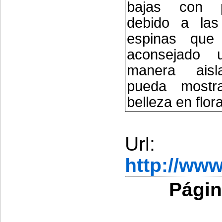
bajas con pe
debido a las
espinas que
aconsejado ut
manera ais
pueda mostr
belleza en flor
Url:
http://ww
Págin