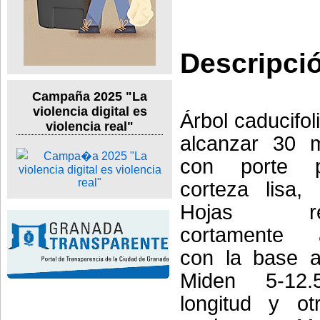
Descripci
Campaña 2025 "La
violencia digital es
Árbol caducifo
violencia real"
alcanzar 30 m
con porte p
corteza lisa, 
Hojas red
cortamente a
con la base a
Miden 5-1
longitud y ot