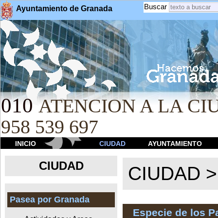
Buscar
Ayuntamiento de Granada
010
ATENCION A LA CIU
958 539 697
INICIO
CIUDAD
AYUNTAMIENTO
CIUDAD
CIUDAD 
Pasea por Granada
Especie de los 