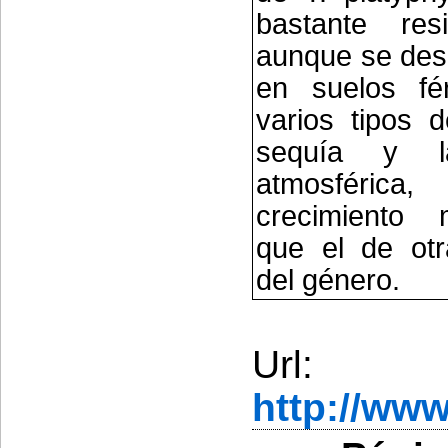
bastante res
aunque se desa
en suelos fért
varios tipos d
sequía y l
atmosférica,
crecimiento 
que el de otr
del género.
Url:
http://ww