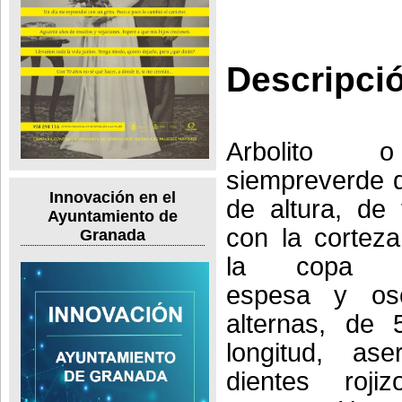
Descripci
Arbolito 
siempreverde 
Innovación en el
de altura, de 
Ayuntamiento de
con la corteza
Granada
la copa re
espesa y osc
alternas, de
longitud, ase
dientes roj