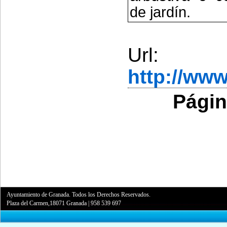
de jardín.
Url:
http://ww
Págin
Ayuntamiento de Granada. Todos los Derechos Reservados.
Plaza del Carmen,18071 Granada
|
958 539 697