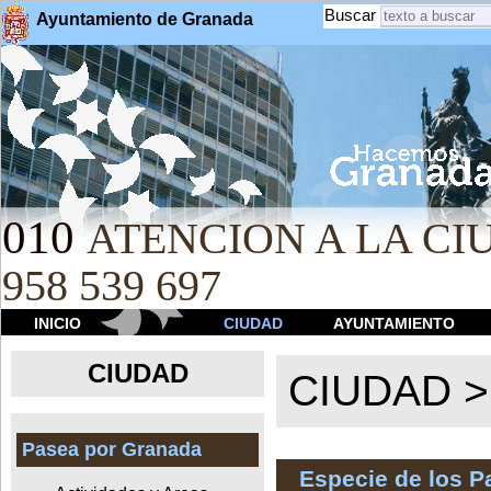
Buscar
Ayuntamiento de Granada
010
ATENCION A LA CIU
958 539 697
INICIO
CIUDAD
AYUNTAMIENTO
CIUDAD
CIUDAD 
Pasea por Granada
Especie de los 