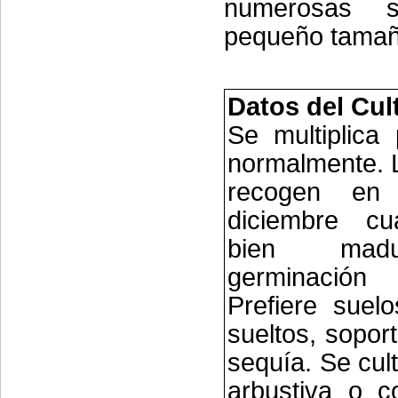
numerosas s
pequeño tamañ
Datos del Cul
Se multiplica 
normalmente. L
recogen en 
diciembre cu
bien mad
germinación
Prefiere suelo
sueltos, sopor
sequía. Se cul
arbustiva o c