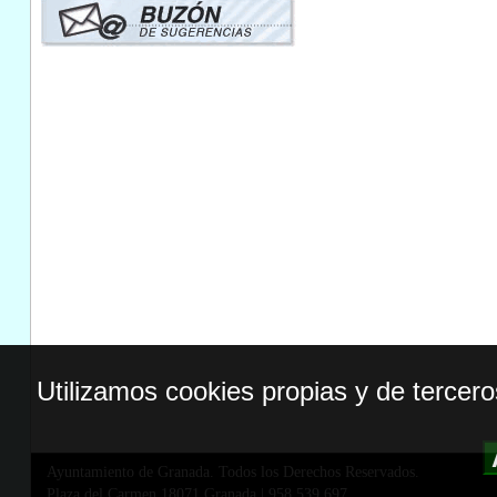
Utilizamos cookies propias y de tercer
Ayuntamiento de Granada. Todos los Derechos Reservados.
Plaza del Carmen,18071 Granada
|
958 539 697