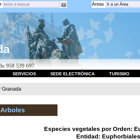
r
Áreas
a 958 539 697
SERVICIOS
SEDE ELECTRÓNICA
TURISMO
r Granada
 Arboles
Especies vegetales por Orden: E
Entidad: Euphorbiale