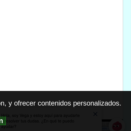
n, y ofrecer contenidos personalizados.
ón
BILIDAD
ICA DE PRIVACIDAD