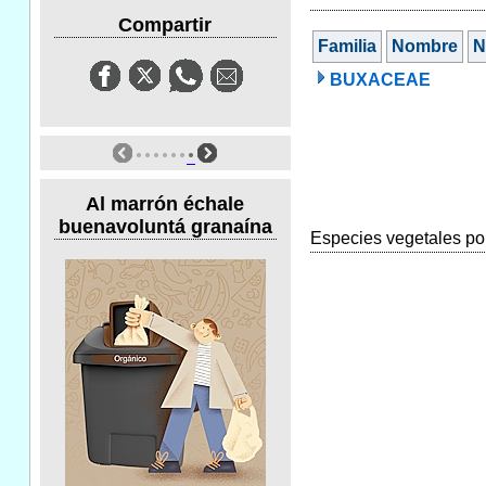
Compartir
Familia
Nombre
N
BUXACEAE
Al marrón échale
buenavoluntá granaína
Especies vegetales por