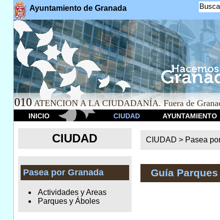
Busca
Ayuntamiento de Granada
010
ATENCION A LA CIUDADANÍA. Fuera de Granad
INICIO
CIUDAD
AYUNTAMIENTO
CIUDAD
CIUDAD >
Pasea po
Guía Parques
Pasea por Granada
Actividades y Areas
Parques y Áboles