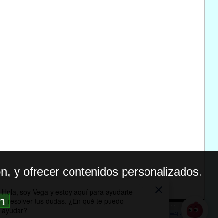
n, y ofrecer contenidos personalizados.
ón
BILIDAD
ICA DE PRIVACIDAD