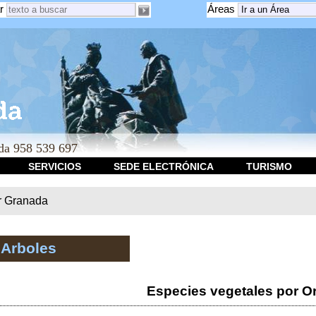
r
Áreas
a 958 539 697
SERVICIOS
SEDE ELECTRÓNICA
TURISMO
r Granada
 Arboles
Especies vegetales por O