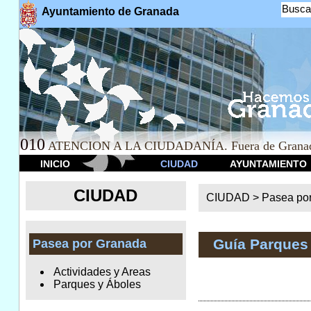
Busca
Ayuntamiento de Granada
010
ATENCION A LA CIUDADANÍA. Fuera de Granad
INICIO
CIUDAD
AYUNTAMIENTO
CIUDAD
CIUDAD >
Pasea po
Guía Parques
Pasea por Granada
Actividades y Areas
Parques y Áboles