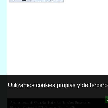
Utilizamos cookies propias y de tercer
Ayuntamiento de Granada. Todos los Derechos Reservados.
Plaza del Carmen,18071 Granada
|
958 539 697