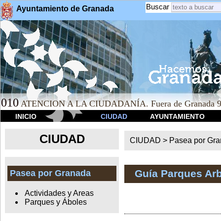
Buscar
Ayuntamiento de Granada
010
ATENCION A LA CIUDADANÍA. Fuera de Granada 9
INICIO
CIUDAD
AYUNTAMIENTO
CIUDAD
CIUDAD >
Pasea por Gr
Guía Parques Ar
Pasea por Granada
Actividades y Areas
Parques y Áboles