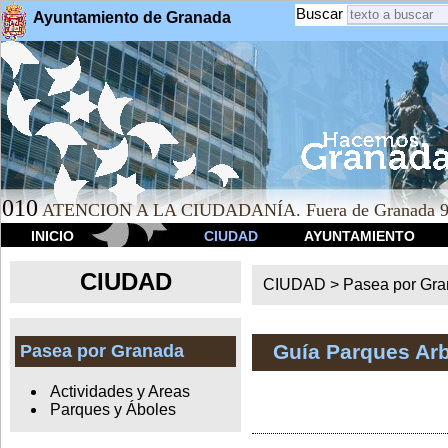
Buscar
Ayuntamiento de Granada
010
ATENCION A LA CIUDADANÍA. Fuera de Granada 9
INICIO
CIUDAD
AYUNTAMIENTO
CIUDAD
CIUDAD >
Pasea por Gr
Guía Parques Ar
Pasea por Granada
Actividades y Areas
Parques y Áboles