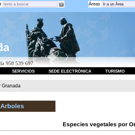
r
Áreas
a 958 539 697
SERVICIOS
SEDE ELECTRÓNICA
TURISMO
r Granada
 Arboles
Especies vegetales por O