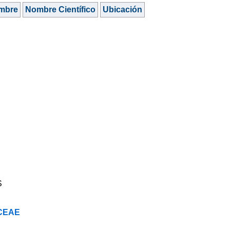
mbre
Nombre Científico
Ubicación
S
CEAE