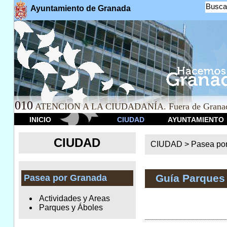
Busca
Ayuntamiento de Granada
010
ATENCION A LA CIUDADANÍA. Fuera de Granad
INICIO
CIUDAD
AYUNTAMIENTO
CIUDAD
CIUDAD >
Pasea po
Guía Parques
Pasea por Granada
Actividades y Areas
Parques y Áboles