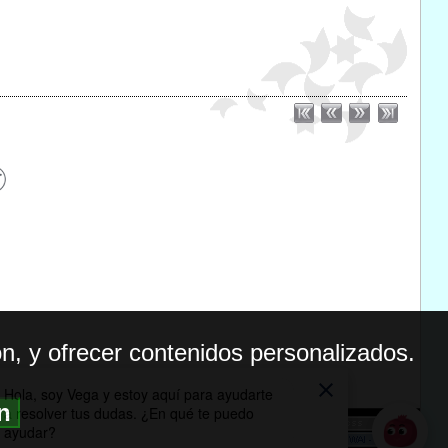
n, y ofrecer contenidos personalizados.
ón
BILIDAD
ICA DE PRIVACIDAD