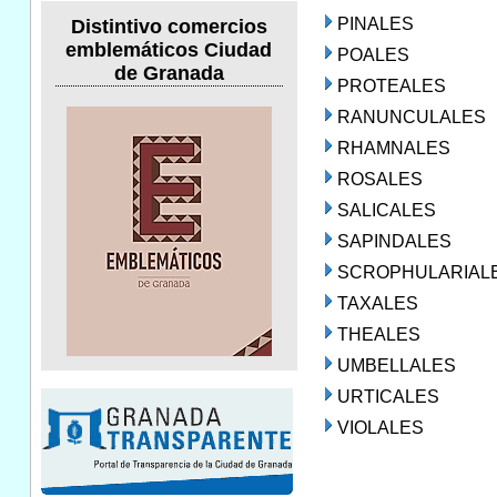
PINALES
Distintivo comercios
emblemáticos Ciudad
POALES
de Granada
PROTEALES
RANUNCULALES
RHAMNALES
ROSALES
SALICALES
SAPINDALES
SCROPHULARIAL
TAXALES
THEALES
UMBELLALES
URTICALES
VIOLALES