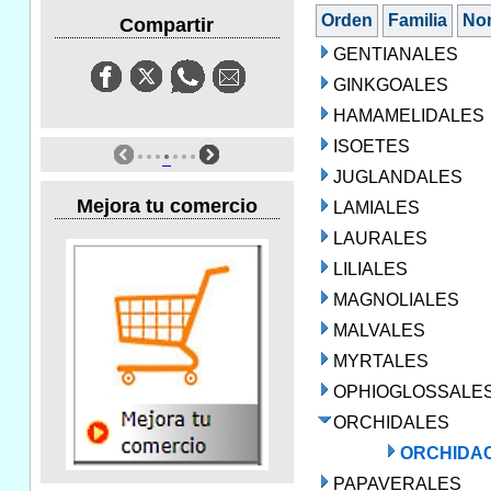
Orden
Familia
No
Compartir
GENTIANALES
GINKGOALES
HAMAMELIDALES
ISOETES
JUGLANDALES
Mejora tu comercio
LAMIALES
LAURALES
LILIALES
MAGNOLIALES
MALVALES
MYRTALES
OPHIOGLOSSALE
ORCHIDALES
ORCHIDA
PAPAVERALES