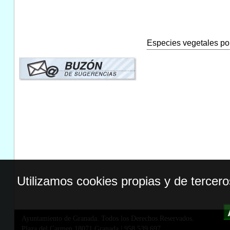
Especies vegetales por
Utilizamos cookies propias y de tercer
Ayuntamiento de Granada. Todos los Derechos Reservados.
Plaza del Carmen,18071 Granada
|
958 539 697