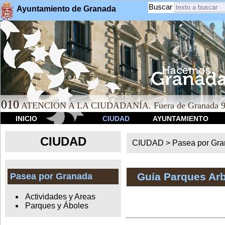
Buscar
Ayuntamiento de Granada
010
ATENCION A LA CIUDADANÍA. Fuera de Granada 9
INICIO
CIUDAD
AYUNTAMIENTO
CIUDAD
CIUDAD >
Pasea por Gr
Guía Parques Ar
Pasea por Granada
Actividades y Areas
Parques y Áboles