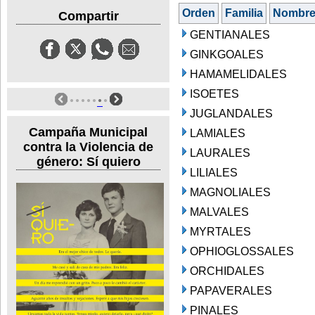
Orden
Familia
Nombr
Compartir
GENTIANALES
GINKGOALES
HAMAMELIDALES
ISOETES
JUGLANDALES
Campaña Municipal
LAMIALES
contra la Violencia de
LAURALES
género: Sí quiero
LILIALES
MAGNOLIALES
MALVALES
MYRTALES
OPHIOGLOSSALES
ORCHIDALES
PAPAVERALES
PINALES