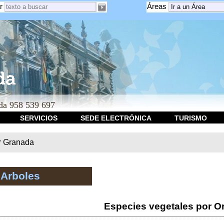
r
Áreas
a 958 539 697
SERVICIOS
SEDE ELECTRÓNICA
TURISMO
r Granada
 Arboles
Especies vegetales por O