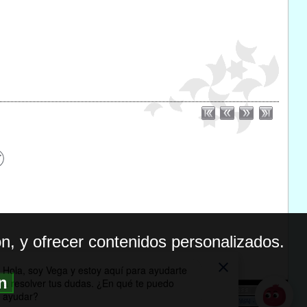
n, y ofrecer contenidos personalizados.
ón
BILIDAD
ICA DE PRIVACIDAD