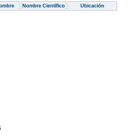
ombre
Nombre Científico
Ubicación
S