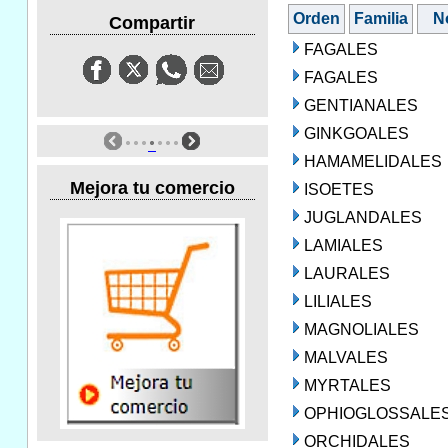
Orden
Familia
N
Compartir
FAGALES
FAGALES
GENTIANALES
GINKGOALES
HAMAMELIDALES
Mejora tu comercio
ISOETES
JUGLANDALES
LAMIALES
LAURALES
LILIALES
MAGNOLIALES
MALVALES
MYRTALES
OPHIOGLOSSALE
ORCHIDALES