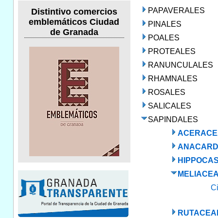
PAPAVERALES
Distintivo comercios
emblemáticos Ciudad
PINALES
de Granada
POALES
PROTEALES
RANUNCULALES
RHAMNALES
ROSALES
SALICALES
SAPINDALES
ACERACE
ANACARD
HIPPOCA
MELIACE
C
RUTACEA