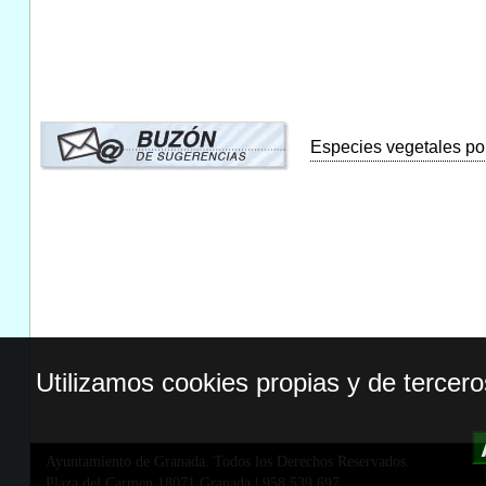
Especies vegetales por
Utilizamos cookies propias y de tercer
Ayuntamiento de Granada. Todos los Derechos Reservados.
Plaza del Carmen,18071 Granada
|
958 539 697