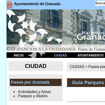
Busca
Ayuntamiento de Granada
010
ATENCION A LA CIUDADANÍA. Fuera de Granad
INICIO
CIUDAD
AYUNTAMIENTO
CIUDAD
CIUDAD >
Pasea po
Guía Parques
Pasea por Granada
Actividades y Areas
Parques y Áboles