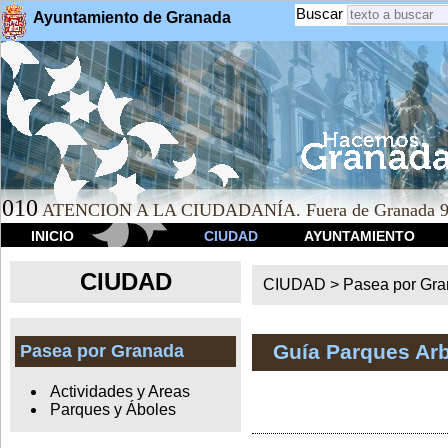
Buscar
Ayuntamiento de Granada
010
ATENCION A LA CIUDADANÍA. Fuera de Granada 9
INICIO
CIUDAD
AYUNTAMIENTO
CIUDAD
CIUDAD >
Pasea por Gr
Guía Parques Ar
Pasea por Granada
Actividades y Areas
Parques y Áboles