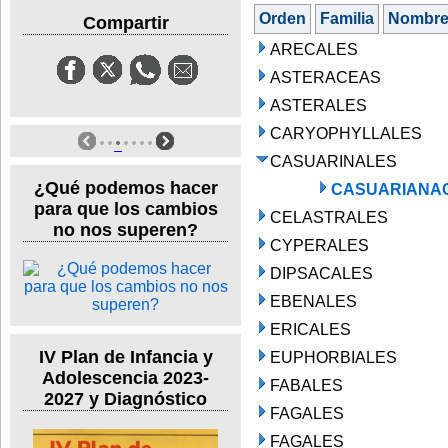
Orden
Familia
Nombr
Compartir
ARECALES
ASTERACEAS
ASTERALES
CARYOPHYLLALES
CASUARINALES
¿Qué podemos hacer
CASUARIANA
para que los cambios
CELASTRALES
no nos superen?
CYPERALES
DIPSACALES
EBENALES
ERICALES
IV Plan de Infancia y
EUPHORBIALES
Adolescencia 2023-
FABALES
2027 y Diagnóstico
FAGALES
FAGALES