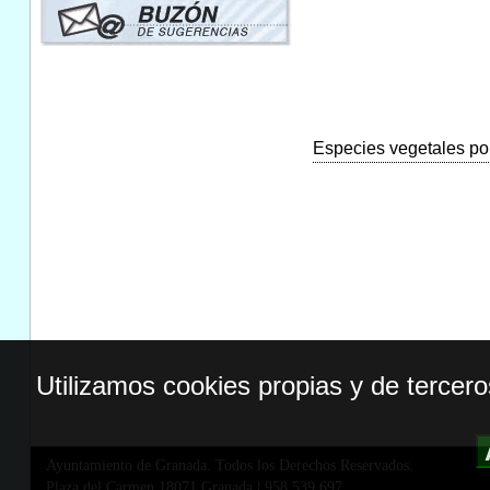
Especies vegetales por
Utilizamos cookies propias y de tercer
Ayuntamiento de Granada. Todos los Derechos Reservados.
Plaza del Carmen,18071 Granada
|
958 539 697