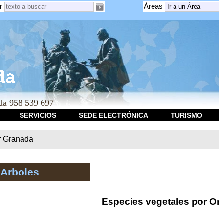
r
Áreas
a 958 539 697
SERVICIOS
SEDE ELECTRÓNICA
TURISMO
r Granada
 Arboles
Especies vegetales por O