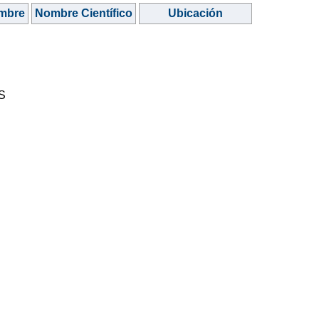
mbre
Nombre Científico
Ubicación
S