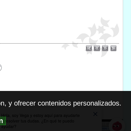
n, y ofrecer contenidos personalizados.
ón
BILIDAD
ICA DE PRIVACIDAD