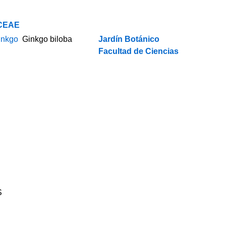
CEAE
inkgo
Ginkgo biloba
Jardín Botánico
Facultad de Ciencias
S