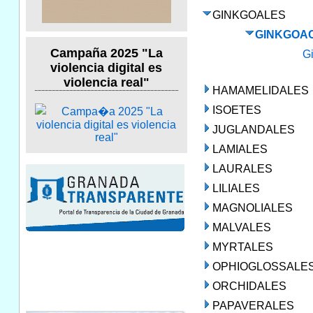
GINKGOALES
GINKGOA
Campaña 2025 "La
G
violencia digital es
violencia real"
HAMAMELIDALES
ISOETES
JUGLANDALES
LAMIALES
LAURALES
LILIALES
MAGNOLIALES
MALVALES
MYRTALES
OPHIOGLOSSALE
ORCHIDALES
PAPAVERALES