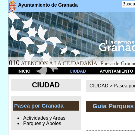
Busca
Ayuntamiento de Granada
010
ATENCION A LA CIUDADANÍA. Fuera de Granad
INICIO
CIUDAD
AYUNTAMIENTO
CIUDAD
CIUDAD >
Pasea po
Guía Parques
Pasea por Granada
Actividades y Areas
Parques y Áboles