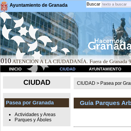
Buscar
Ayuntamiento de Granada
010
ATENCION A LA CIUDADANÍA. Fuera de Granada 9
INICIO
CIUDAD
AYUNTAMIENTO
CIUDAD
CIUDAD >
Pasea por Gr
Guía Parques Ar
Pasea por Granada
Actividades y Areas
Parques y Áboles