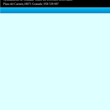
Plaza del Carmen,18071 Granada
|
958 539 697