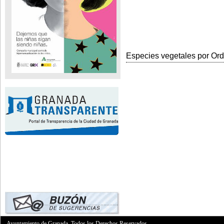
Especies vegetales por Orde
Ayuntamiento de Granada. Todos los Derechos Reservados.