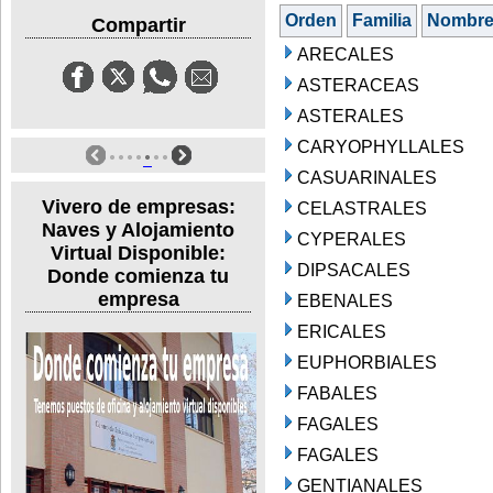
Orden
Familia
Nombr
Compartir
ARECALES
ASTERACEAS
ASTERALES
CARYOPHYLLALES
CASUARINALES
Vivero de empresas:
CELASTRALES
Naves y Alojamiento
CYPERALES
Virtual Disponible:
DIPSACALES
Donde comienza tu
empresa
EBENALES
ERICALES
EUPHORBIALES
FABALES
FAGALES
FAGALES
GENTIANALES