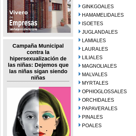
GINKGOALES
HAMAMELIDALES
ISOETES
JUGLANDALES
LAMIALES
Campaña Municipal
LAURALES
contra la
LILIALES
hipersexualización de
las niñas: Dejemos que
MAGNOLIALES
las niñas sigan siendo
MALVALES
niñas
MYRTALES
OPHIOGLOSSALES
ORCHIDALES
PAPAVERALES
PINALES
POALES