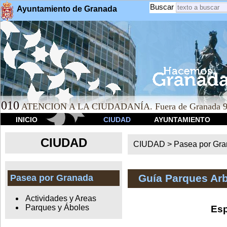
Buscar
Ayuntamiento de Granada
010
ATENCION A LA CIUDADANÍA. Fuera de Granada 9
INICIO
CIUDAD
AYUNTAMIENTO
CIUDAD
CIUDAD >
Pasea por Gr
Guía Parques Ar
Pasea por Granada
Actividades y Areas
Parques y Áboles
Esp