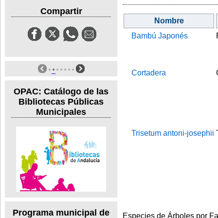
Compartir
Nombre
Bambú Japonés
Cortadera
OPAC: Catálogo de las
Bibliotecas Públicas
Municipales
Trisetum antoni-josephii
Programa municipal de
Especies de Árboles por Fam