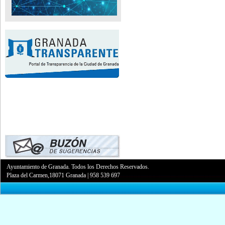
Ayuntamiento de Granada. Todos los Derechos Reservados.
Plaza del Carmen,18071 Granada
|
958 539 697