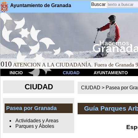
Buscar
Ayuntamiento de Granada
010
ATENCION A LA CIUDADANÍA. Fuera de Granada 9
INICIO
CIUDAD
AYUNTAMIENTO
CIUDAD
CIUDAD >
Pasea por Gr
Guía Parques Ar
Pasea por Granada
Actividades y Areas
Parques y Áboles
Esp