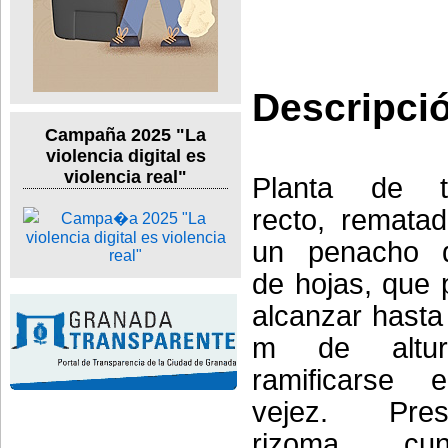
Descripci
Campaña 2025 "La
violencia digital es
violencia real"
Planta de t
recto, remata
un penacho 
de hojas, que
alcanzar hasta
m de altu
ramificarse 
vejez. Pres
rizoma cund