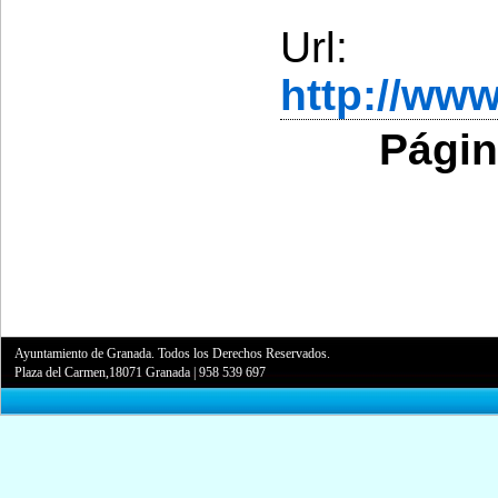
Url:
http://ww
Págin
Ayuntamiento de Granada. Todos los Derechos Reservados.
Plaza del Carmen,18071 Granada
|
958 539 697