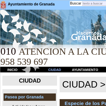
Buscar
Ayuntamiento de Granada
010
ATENCION A LA CIU
958 539 697
INICIO
CIUDAD
AYUNTAMIENTO
CIUDAD
CIUDAD 
Pasea por Granada
Especie de los 