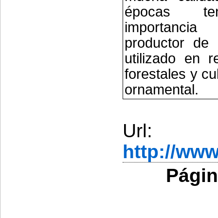
épocas te
importan
productor de 
utilizado en r
forestales y c
ornamental.
Url:
http://ww
Págin