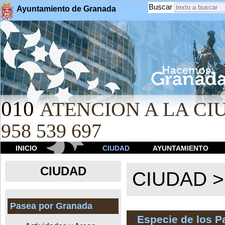
Buscar
Ayuntamiento de Granada
010
ATENCION A LA CIU
958 539 697
INICIO
CIUDAD
AYUNTAMIENTO
CIUDAD
CIUDAD 
Pasea por Granada
Especie de los 