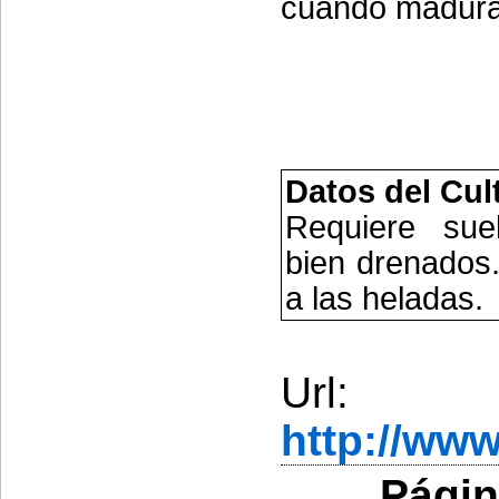
cuando madura
Datos del Cul
Requiere sue
bien drenados.
a las heladas.
Url:
http://ww
Págin