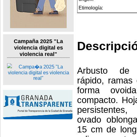
Etimología:
Campaña 2025 "La
Descripci
violencia digital es
violencia real"
Arbusto de c
rápido, ramas 
forma ovoida
compacto. Hoj
persistentes
ovado oblonga
15 cm de longi