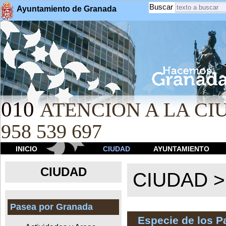
Buscar
Ayuntamiento de Granada
010
ATENCION A LA CIU
958 539 697
INICIO
CIUDAD
AYUNTAMIENTO
CIUDAD
CIUDAD 
Pasea por Granada
Especie de los 