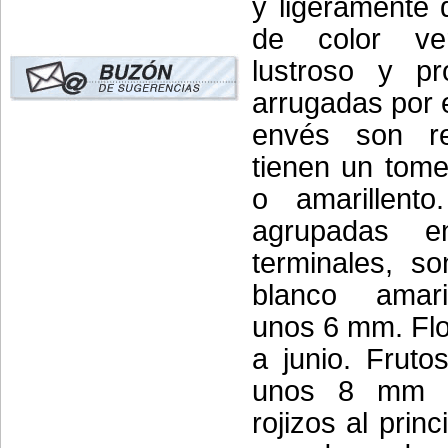
y ligeramente 
de color ve
lustroso y pr
arrugadas por e
envés son re
tienen un tome
o amarillento
agrupadas e
terminales, s
blanco amari
unos 6 mm. Flo
a junio. Fruto
unos 8 mm de
rojizos al prin