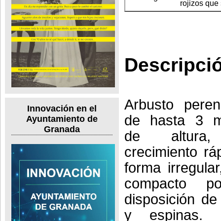
rojizos que
Descripci
Arbusto perenn
Innovación en el
de hasta 3 m
Ayuntamiento de
Granada
de altura
crecimiento rá
forma irregula
compacto p
disposición de
y espinas. 