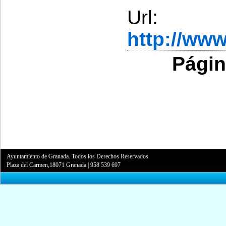
Url:
http://ww
Págin
Ayuntamiento de Granada. Todos los Derechos Reservados.
Plaza del Carmen,18071 Granada
|
958 539 697