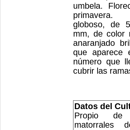
umbela. Flore
primavera. 
globoso, de 
mm, de color 
anaranjado bril
que aparece e
número que ll
cubrir las rama
Datos del Cul
Propio de
matorrales 