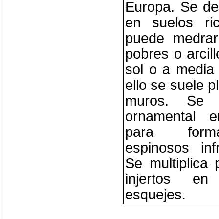
Europa. Se des
en suelos ri
puede medrar
pobres o arcil
sol o a media
ello se suele p
muros. Se
ornamental en
para form
espinosos inf
Se multiplica 
injertos e
esquejes.