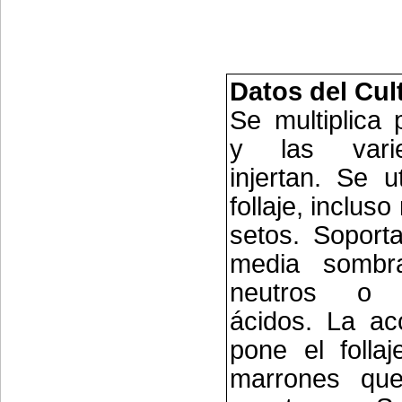
Datos del Cul
Se multiplica 
y las vari
injertan. Se u
follaje, inclus
setos. Soporta
media sombr
neutros o l
ácidos. La acc
pone el folla
marrones qu