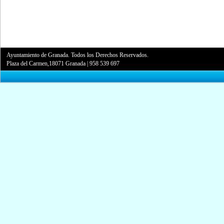
Ayuntamiento de Granada. Todos los Derechos Reservados.
Plaza del Carmen,18071 Granada
|
958 539 697