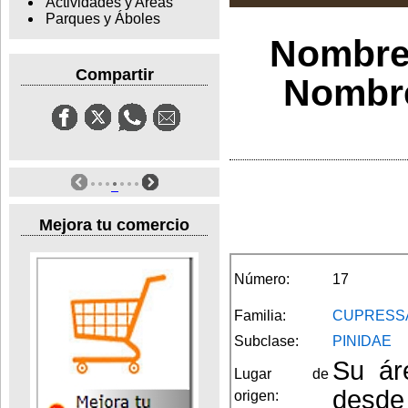
Actividades y Areas
Parques y Áboles
Nombre 
Compartir
Nombre
Mejora tu comercio
Número:
17
Familia:
CUPRESS
Subclase:
PINIDAE
Su ár
Lugar de
desde 
origen: