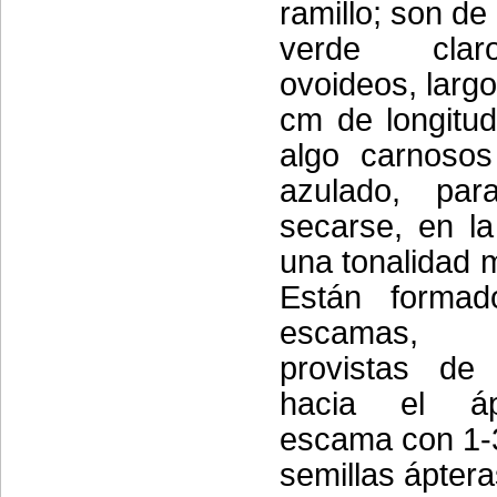
ramillo; son de
verde cla
ovoideos, largo
cm de longitud,
algo carnosos
azulado, par
secarse, en l
una tonalidad m
Están formad
escamas, 
provistas de
hacia el á
escama con 1-
semillas áptera