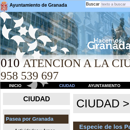
Buscar
Ayuntamiento de Granada
010
ATENCION A LA CIU
958 539 697
INICIO
CIUDAD
AYUNTAMIENTO
CIUDAD
CIUDAD 
Pasea por Granada
Especie de los 