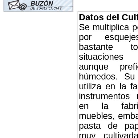
Datos del Cul
Se multiplica p
por esqueje
bastante t
situaciones
aunque prefi
húmedos. Su
utiliza en la f
instrumentos 
en la fabr
muebles, emba
pasta de pap
muy cultivad