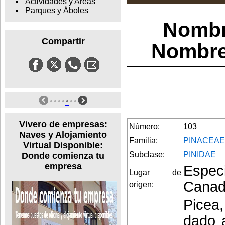
Actividades y Areas
Parques y Áboles
Nombr
Compartir
Nombre 
Vivero de empresas:
Número:
103
Naves y Alojamiento
Familia:
PINACEAE
Virtual Disponible:
Subclase:
PINIDAE
Donde comienza tu
empresa
Espec
Lugar de
Canad
origen:
Picea,
dado 