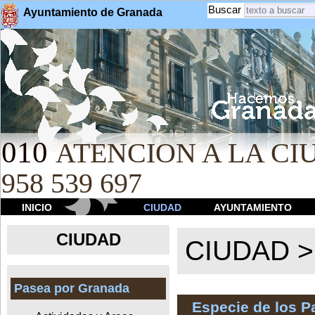
Buscar
Ayuntamiento de Granada
010
ATENCION A LA CIU
958 539 697
INICIO
CIUDAD
AYUNTAMIENTO
CIUDAD
CIUDAD 
Pasea por Granada
Especie de los 