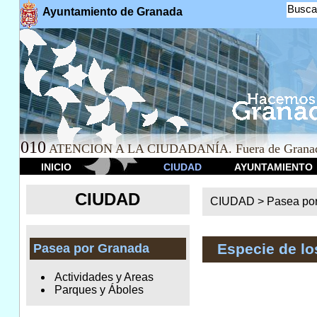
Busca
Ayuntamiento de Granada
010
ATENCION A LA CIUDADANÍA. Fuera de Granad
INICIO
CIUDAD
AYUNTAMIENTO
CIUDAD
CIUDAD >
Pasea po
Especie de l
Pasea por Granada
Actividades y Areas
Parques y Áboles