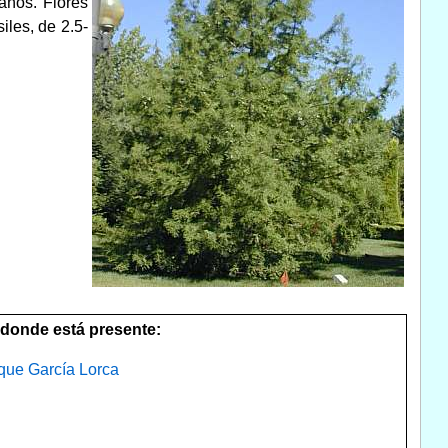
 años. Flores
les, de 2.5-
donde está presente:
que García Lorca