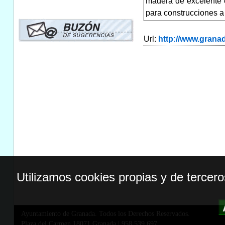
madera de excelente ca
para construcciones a 
Url:
http://www.gran
Utilizamos cookies propias y de tercer
Ayuntamiento de Granada. Todos los Derechos Reservados.
Plaza del Carmen,18071 Granada
|
958 539 697