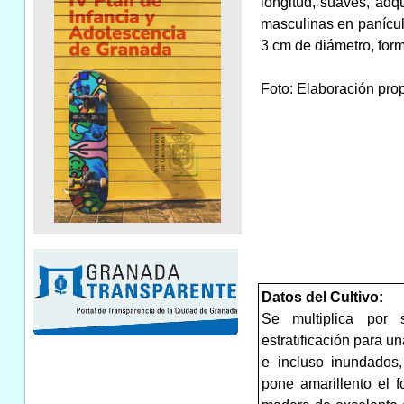
longitud, suaves, adq
masculinas en panícul
3 cm de diámetro, for
Foto: Elaboración pro
Datos del Cultivo:
Se multiplica por
estratificación para 
e incluso inundados,
pone amarillento el 