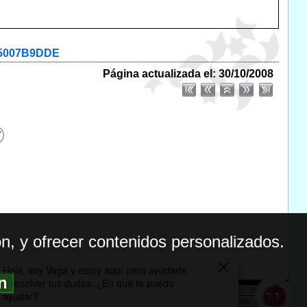
E35007B9DDE
Página actualizada el: 30/10/2008
n, y ofrecer contenidos personalizados.
ón
BILIDAD
ICA DE PRIVACIDAD