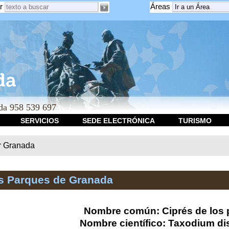
r
Áreas
a 958 539 697
SERVICIOS
SEDE ELECTRÓNICA
TURISMO
r Granada
os Parques de Granada
Nombre común: Ciprés de los
Nombre científico: Taxodium di