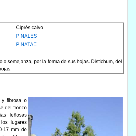
Ciprés calvo
PINALES
PINATAE
o o semejanza, por la forma de sus hojas. Distichum, del
hojas.
 y fibrosa o
e del tronco
ias leñosas
los lugares
 10-17 mm de