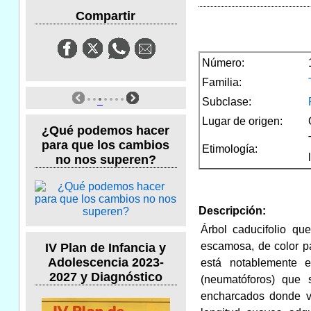
Compartir
Número:
Familia:
Subclase:
Lugar de origen:
¿Qué podemos hacer
para que los cambios
Etimología:
no nos superen?
Descripción:
Árbol caducifolio qu
escamosa, de color pa
IV Plan de Infancia y
Adolescencia 2023-
está notablemente e
2027 y Diagnóstico
(neumatóforos) que 
encharcados donde vi