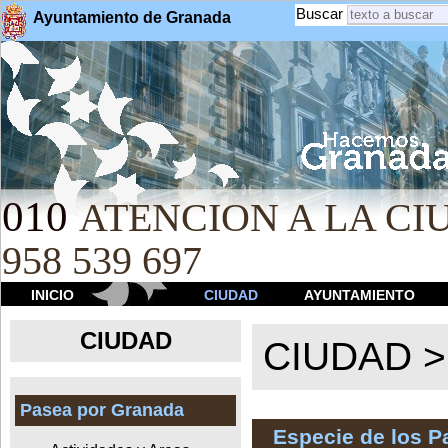
Buscar
Ayuntamiento de Granada
010
ATENCION A LA CIU
958 539 697
INICIO
CIUDAD
AYUNTAMIENTO
CIUDAD
CIUDAD 
Pasea por Granada
Especie de los 