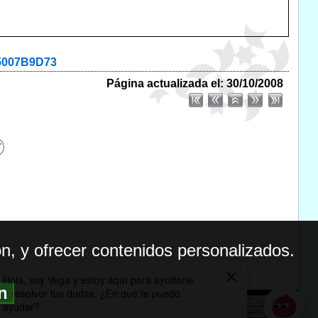
35007B9D73
Página actualizada el: 30/10/2008
n, y ofrecer contenidos personalizados.
ón
BILIDAD
ICA DE PRIVACIDAD