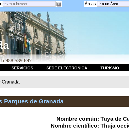
r
Áreas
a 958 539 697
SERVICIOS
SEDE ELECTRÓNICA
TURISMO
r Granada
os Parques de Granada
Nombre común: Tuya de C
Nombre científico: Thuja occi