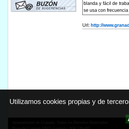
blanda y fácil de trab
se usa con frecuencia
Url:
http://www.gran
Utilizamos cookies propias y de tercer
Ayuntamiento de Granada. Todos los Derechos Reservados.
Plaza del Carmen,18071 Granada
|
958 539 697