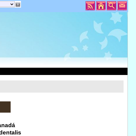
anadá
dentalis