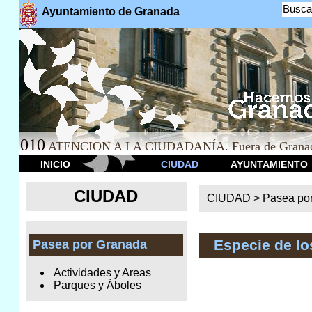
Busca
Ayuntamiento de Granada
010
ATENCION A LA CIUDADANÍA. Fuera de Granad
INICIO
CIUDAD
AYUNTAMIENTO
CIUDAD
CIUDAD >
Pasea po
Especie de l
Pasea por Granada
Actividades y Areas
Parques y Áboles