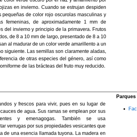
rojizas en invierno. Cuando se estrujan despiden
s pequeñas de color rojo oscurolas masculinas y
las femeninas, de aproximadamente 1 mm de
s del invierno y principio de la primavera. Frutos
dos, de 8 a 10 mm de largo, presentado de 8 a 10
an al madurar de un color verde amarillento a un
ño siguiente. Las semillas son claramente aladas,
diferencia de otras especies del género, así como
orniforme de las brácteas del fruto muy reducido.
Parques 
ndos y frescos para vivir, pues en su lugar de
Fac
e cauces de agua. Sus ramas se emplean por sus
ingentes y emenagogas. También se usa
tar verrugas por sus propiedades vesicantes que
cia de una esencia llamada tuyona. La madera en