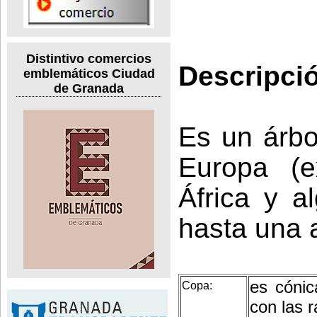
Distintivo comercios
Descripci
emblemáticos Ciudad
de Granada
Es un árbo
Europa (e
África y a
hasta una 
es cónic
Copa:
con las 