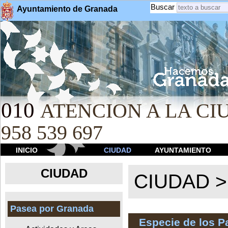
Buscar
Ayuntamiento de Granada
010
ATENCION A LA CIU
958 539 697
INICIO
CIUDAD
AYUNTAMIENTO
CIUDAD
CIUDAD 
Pasea por Granada
Especie de los 