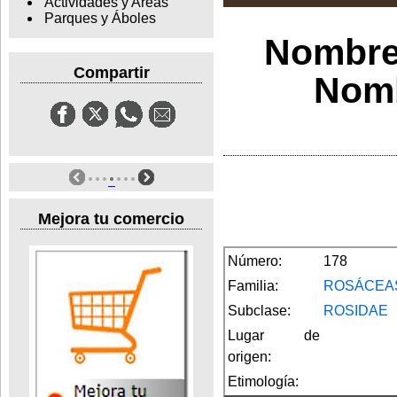
Actividades y Areas
Parques y Áboles
Nombre
Compartir
Nomb
Mejora tu comercio
Número:
178
Familia:
ROSÁCEA
Subclase:
ROSIDAE
Lugar de
origen:
Etimología: