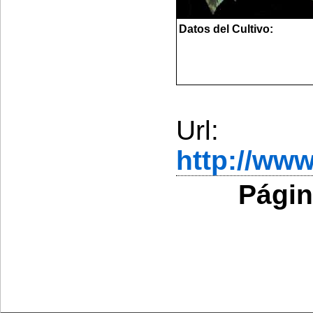
Datos del Cultivo:
Url:
http://ww
Págin