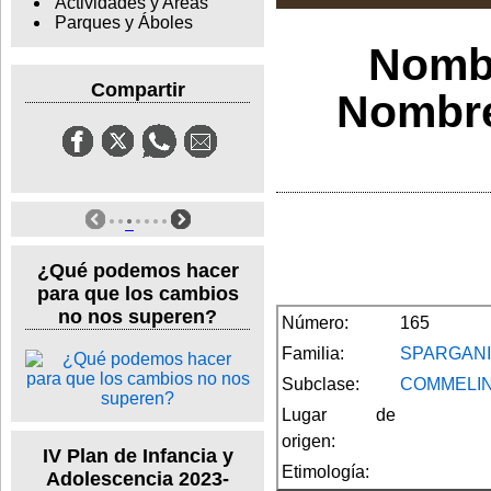
Actividades y Areas
Parques y Áboles
Nomb
Compartir
Nombre
¿Qué podemos hacer
para que los cambios
no nos superen?
Número:
165
Familia:
SPARGAN
Subclase:
COMMELIN
Lugar de
origen:
IV Plan de Infancia y
Etimología:
Adolescencia 2023-