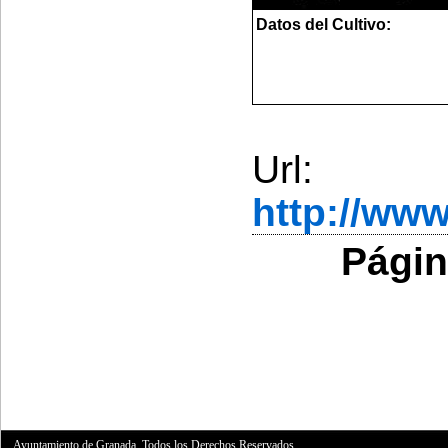
Datos del Cultivo:
Url:
http://ww
Págin
Ayuntamiento de Granada. Todos los Derechos Reservados.