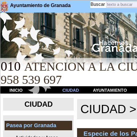
Buscar
Ayuntamiento de Granada
010
ATENCION A LA CIU
958 539 697
INICIO
CIUDAD
AYUNTAMIENTO
CIUDAD
CIUDAD 
Pasea por Granada
Especie de los 