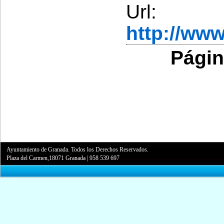
Url:
http://ww
Págin
Ayuntamiento de Granada. Todos los Derechos Reservados.
Plaza del Carmen,18071 Granada
|
958 539 697