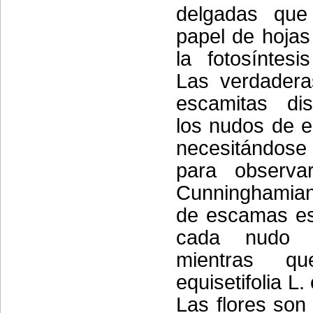
delgadas que
papel de hojas
la fotosíntesi
Las verdadera
escamitas di
los nudos de e
necesitándos
para observa
Cunninghamian
de escamas es
cada nudo o 
mientras 
equisetifolia L.
Las flores son