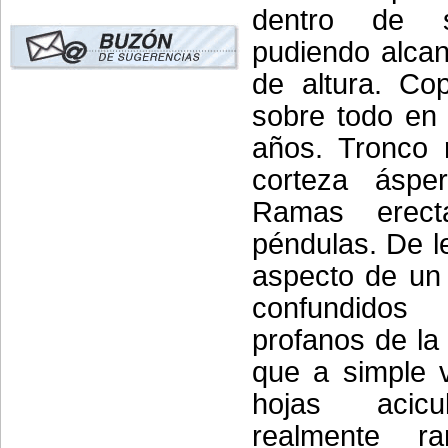
dentro de 
pudiendo alca
de altura. Cop
sobre todo en 
años. Tronco 
corteza ásper
Ramas erec
péndulas. De le
aspecto de un 
confundido
profanos de la
que a simple v
hojas acic
realmente ra