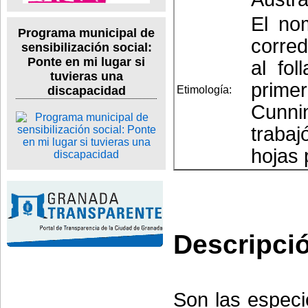
El no
Programa municipal de
corred
sensibilización social:
Ponte en mi lugar si
al fol
tuvieras una
prime
Etimología:
discapacidad
Cunnin
trabaj
hojas 
Descripci
Son las especi