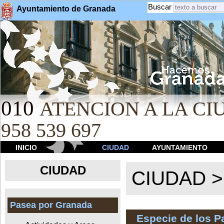
Buscar
Ayuntamiento de Granada
010
ATENCION A LA CIU
958 539 697
INICIO
CIUDAD
AYUNTAMIENTO
CIUDAD
CIUDAD 
Pasea por Granada
Especie de los 