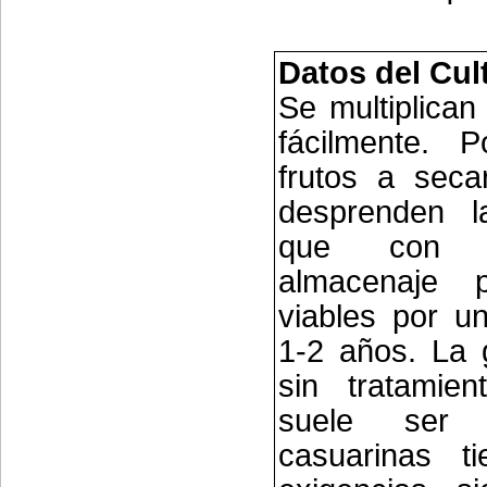
Datos del Cul
Se multiplican
fácilmente. P
frutos a seca
desprenden la
que con 
almacenaje 
viables por u
1-2 años. La 
sin tratamien
suele ser 
casuarinas t