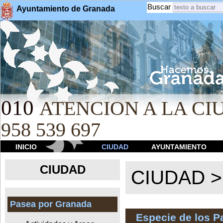
Buscar
Ayuntamiento de Granada
010
ATENCION A LA CIU
958 539 697
INICIO
CIUDAD
AYUNTAMIENTO
CIUDAD
CIUDAD 
Pasea por Granada
Especie de los 