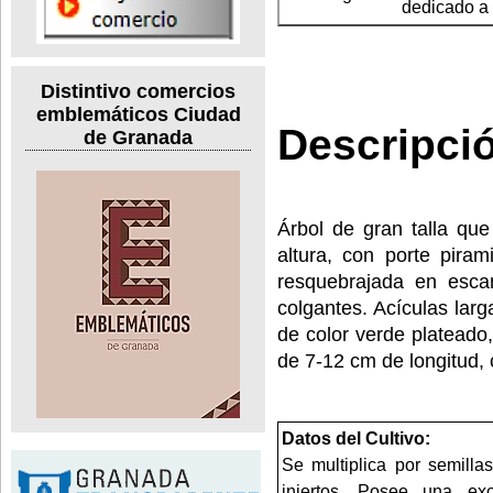
dedicado a 
Distintivo comercios
emblemáticos Ciudad
Descripci
de Granada
Árbol de gran talla qu
altura, con porte piram
resquebrajada en escam
colgantes. Acículas lar
de color verde plateado
de 7-12 cm de longitud,
Datos del Cultivo:
Se multiplica por semilla
injertos. Posee una ex