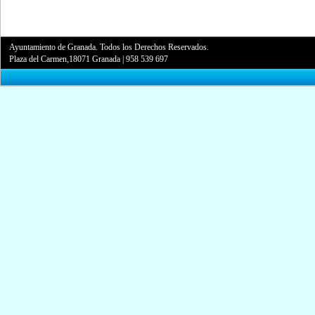
Ayuntamiento de Granada. Todos los Derechos Reservados.
Plaza del Carmen,18071 Granada
|
958 539 697