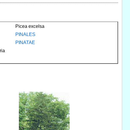
Picea excelsa
PINALES
PINATAE
ria