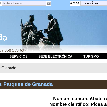
r
Áreas
a 958 539 697
SERVICIOS
SEDE ELECTRÓNICA
TURISMO
r Granada
os Parques de Granada
Nombre común: Abeto r
Nombre científico: Picea 