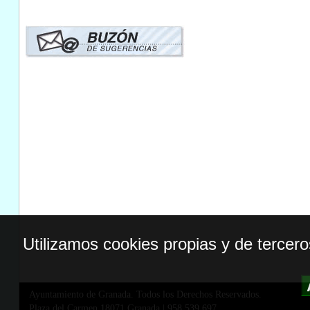
Utilizamos cookies propias y de tercer
Ayuntamiento de Granada. Todos los Derechos Reservados.
Plaza del Carmen,18071 Granada
|
958 539 697