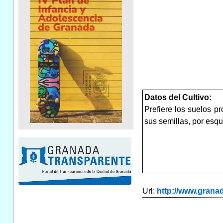
Datos del Cultivo:
Prefiere los suelos 
sus semillas, por esq
Url:
http://www.gran