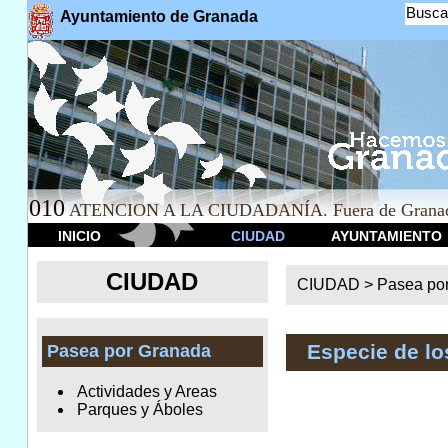
Busca
Ayuntamiento de Granada
010
ATENCION A LA CIUDADANÍA. Fuera de Granad
INICIO
CIUDAD
AYUNTAMIENTO
CIUDAD
CIUDAD >
Pasea po
Especie de l
Pasea por Granada
Actividades y Areas
Parques y Áboles