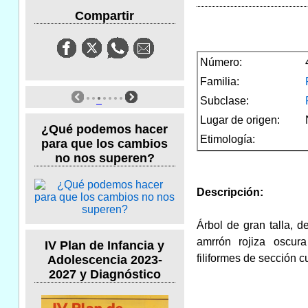
Compartir
Número:
Familia:
Subclase:
Lugar de origen:
¿Qué podemos hacer
Etimología:
para que los cambios
no nos superen?
Descripción:
Árbol de gran talla, d
amrrón rojiza oscur
IV Plan de Infancia y
filiformes de sección c
Adolescencia 2023-
2027 y Diagnóstico