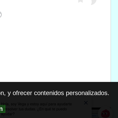
n, y ofrecer contenidos personalizados.
ón
BILIDAD
ICA DE PRIVACIDAD