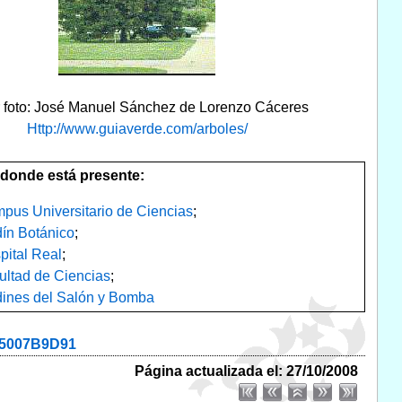
r foto: José Manuel Sánchez de Lorenzo Cáceres
Http://www.guiaverde.com/arboles/
donde está presente:
pus Universitario de Ciencias
;
dín Botánico
;
pital Real
;
ultad de Ciencias
;
dines del Salón y Bomba
35007B9D91
Página actualizada el: 27/10/2008