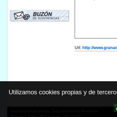
Url:
http://www.gran
Utilizamos cookies propias y de tercer
Ayuntamiento de Granada. Todos los Derechos Reservados.
Plaza del Carmen,18071 Granada
|
958 539 697