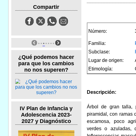
Compartir
Número:
Familia:
Subclase:
¿Qué podemos hacer
Lugar de origen:
para que los cambios
Etimología:
no nos superen?
Descripción:
Árbol de gran talla,
IV Plan de Infancia y
piramidal, con ramas 
Adolescencia 2023-
2027 y Diagnóstico
escamosa, poco agri
verdes o azuladas, 
Inflorescencias mascul