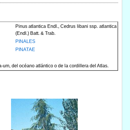
Pinus atlantica Endl., Cedrus libani ssp. atlantica
(Endl.) Batt. & Trab.
PINALES
PINATAE
a-um, del océano atlántico o de la cordillera del Atlas.