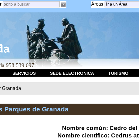
r
Áreas
a 958 539 697
SERVICIOS
SEDE ELECTRÓNICA
TURISMO
r Granada
os Parques de Granada
Nombre común: Cedro del 
Nombre científico: Cedrus at