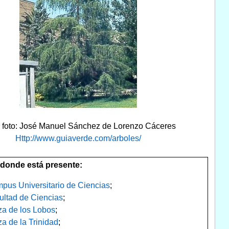
r foto: José Manuel Sánchez de Lorenzo Cáceres
Http://www.guiaverde.com/arboles/
donde está presente:
pus Universitario de Ciencias
;
ultad de Ciencias
;
za de los Lobos
;
za de la Trinidad
;