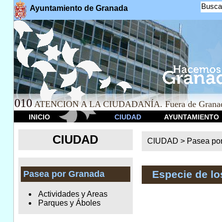
Busca
Ayuntamiento de Granada
010
ATENCION A LA CIUDADANÍA. Fuera de Granad
INICIO
CIUDAD
AYUNTAMIENTO
CIUDAD
CIUDAD >
Pasea po
Especie de l
Pasea por Granada
Actividades y Areas
Parques y Áboles