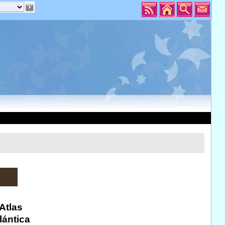
Atlas
lántica