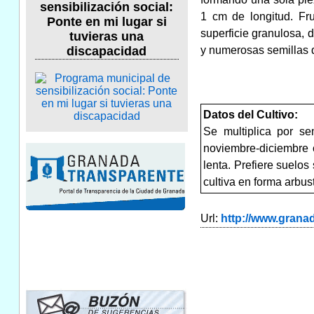
sensibilización social:
1 cm de longitud. Fr
Ponte en mi lugar si
superficie granulosa, 
tuvieras una
y numerosas semillas
discapacidad
Datos del Cultivo:
Se multiplica por se
noviembre-diciembre 
lenta. Prefiere suelos
cultiva en forma arbust
Url:
http://www.gran