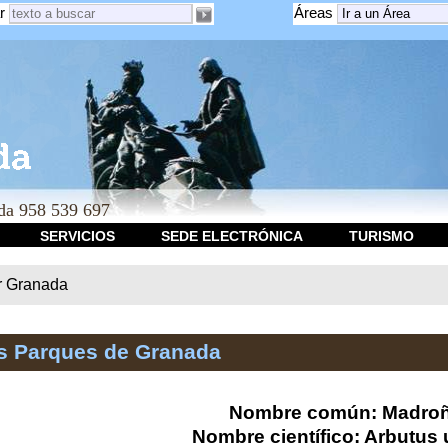
r
Áreas
a 958 539 697
SERVICIOS
SEDE ELECTRÓNICA
TURISMO
r Granada
os Parques de Granada
Nombre común: Madro
Nombre científico: Arbutus