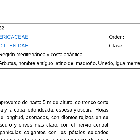
82
ERICACEAE
Orden:
DILLENIDAE
Clase:
Región mediterránea y costa atlántica.
Arbutus, nombre antíguo latino del madroño. Unedo, igualmente 
mpreverde de hasta 5 m de altura, de tronco corto
ada y la copa redondeada, espesa y oscura. Hojas
e longitud, aserradas, con dientes rojizos en su
curo y envés más claro, con el nervio central
 panículas colgantes con los pétalos soldados
za urceolada, de color blanco verdoso, de hasta