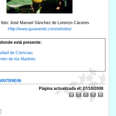
r foto: José Manuel Sánchez de Lorenzo Cáceres
Http://www.guiaverde.com/arboles/
donde está presente:
ultad de Ciencias
;
men de los Martires
35007B9E06
Página actualizada el: 27/10/2008