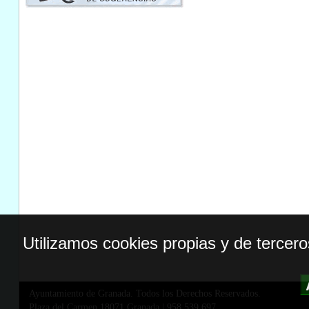
Utilizamos cookies propias y de tercer
Ayuntamiento de Granada. Todos los Derechos Reservados.
Plaza del Carmen,18071 Granada
|
958 539 697