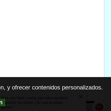
n, y ofrecer contenidos personalizados.
ón
BILIDAD
ICA DE PRIVACIDAD