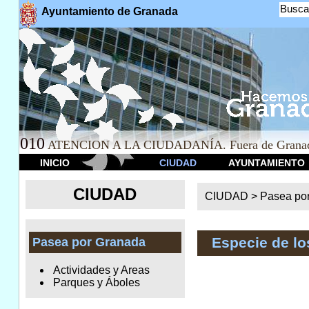
Busca
Ayuntamiento de Granada
010
ATENCION A LA CIUDADANÍA. Fuera de Granad
INICIO
CIUDAD
AYUNTAMIENTO
CIUDAD
CIUDAD >
Pasea po
Especie de l
Pasea por Granada
Actividades y Areas
Parques y Áboles