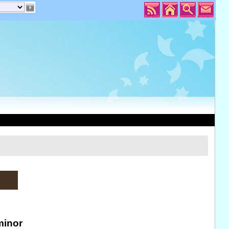
minor