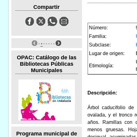
Compartir
Número:
Familia:
Subclase:
Lugar de origen:
OPAC: Catálogo de las
Bibliotecas Públicas
Etimología:
Municipales
Descripción:
Árbol caducifolio de
ovalada, y el tronco 
años. Ramillas con c
menos gruesas. Hoja
Programa municipal de
desigual, acuminadas