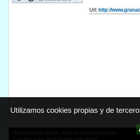
Url:
http://www.gran
Utilizamos cookies propias y de tercer
Ayuntamiento de Granada. Todos los Derechos Reservados.
Plaza del Carmen,18071 Granada
|
958 539 697