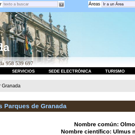
r
Áreas
a 958 539 697
SERVICIOS
SEDE ELECTRÓNICA
TURISMO
r Granada
os Parques de Granada
Nombre común: Olmo
Nombre científico: Ulmus 