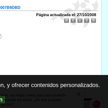
35007B9DBD
Página actualizada el: 27/10/2008
n, y ofrecer contenidos personalizados.
ón
BILIDAD
ICA DE PRIVACIDAD