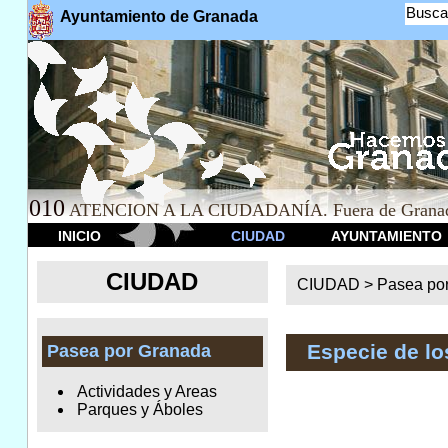
Busca
Ayuntamiento de Granada
010
ATENCION A LA CIUDADANÍA. Fuera de Granad
INICIO
CIUDAD
AYUNTAMIENTO
CIUDAD
CIUDAD >
Pasea po
Especie de l
Pasea por Granada
Actividades y Areas
Parques y Áboles