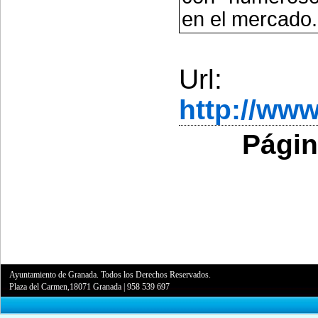
en el mercado.
Url:
http://ww
Págin
Ayuntamiento de Granada. Todos los Derechos Reservados.
Plaza del Carmen,18071 Granada
|
958 539 697