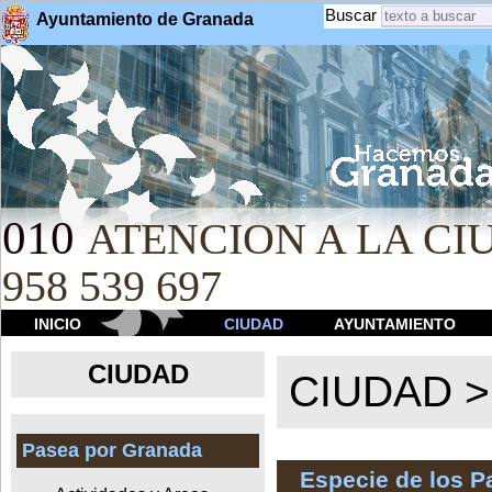
Buscar
Ayuntamiento de Granada
010
ATENCION A LA CIU
958 539 697
INICIO
CIUDAD
AYUNTAMIENTO
CIUDAD
CIUDAD 
Pasea por Granada
Especie de los 