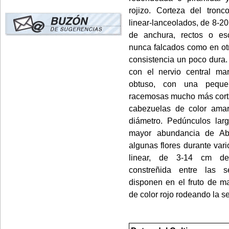
rojizo. Corteza del tronc
linear-lanceolados, de 8-20
de anchura, rectos o es
nunca falcados como en ot
consistencia un poco dura.
con el nervio central m
obtuso, con una pequeñ
racemosas mucho más cortas
cabezuelas de color amar
diámetro. Pedúnculos lar
mayor abundancia de Ab
algunas flores durante va
linear, de 3-14 cm de
constreñida entre las s
disponen en el fruto de ma
de color rojo rodeando la se