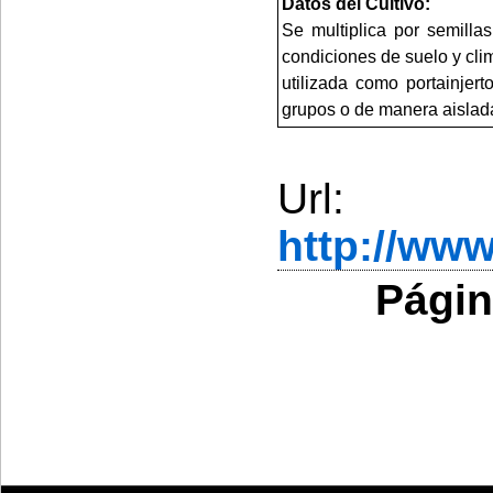
Datos del Cultivo:
Se multiplica por semillas
condiciones de suelo y cli
utilizada como portainjert
grupos o de manera aislad
Url:
http://ww
Págin