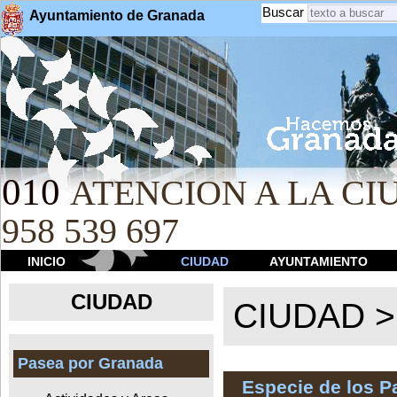
Buscar
Ayuntamiento de Granada
010
ATENCION A LA CIU
958 539 697
INICIO
CIUDAD
AYUNTAMIENTO
CIUDAD
CIUDAD 
Pasea por Granada
Especie de los 