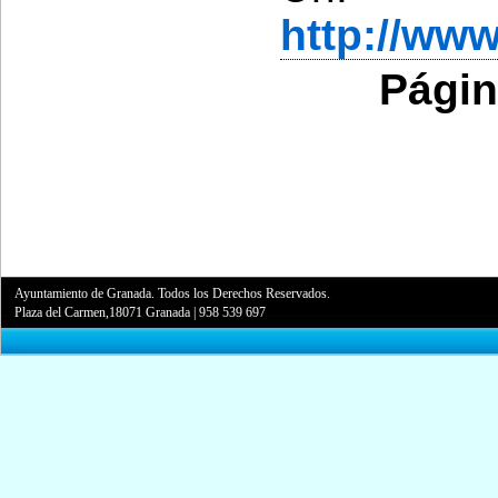
http://ww
Págin
Ayuntamiento de Granada. Todos los Derechos Reservados.
Plaza del Carmen,18071 Granada
|
958 539 697