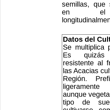
semillas, que
en el 
longitudinalmen
Datos del Cul
Se multiplica 
Es quizá
resistente al 
las Acacias cul
Región. Pref
ligerament
aunque vegeta 
tipo de sue
cultivarse c