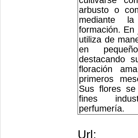
arbusto o co
mediante l
formación. En 
utiliza de man
en pequeño
destacando s
floración ama
primeros mes
Sus flores se 
fines indus
perfumería.
Url: