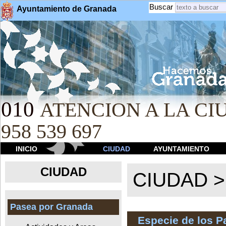
Buscar
Ayuntamiento de Granada
010
ATENCION A LA CIU
958 539 697
INICIO
CIUDAD
AYUNTAMIENTO
CIUDAD
CIUDAD 
Pasea por Granada
Especie de los 