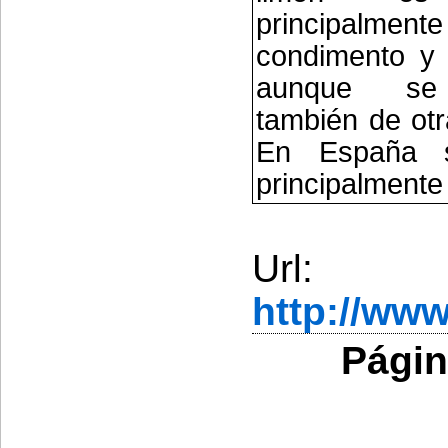
principalm
condimento y 
aunque se
también de ot
En España 
principalmente
Url:
http://ww
Págin