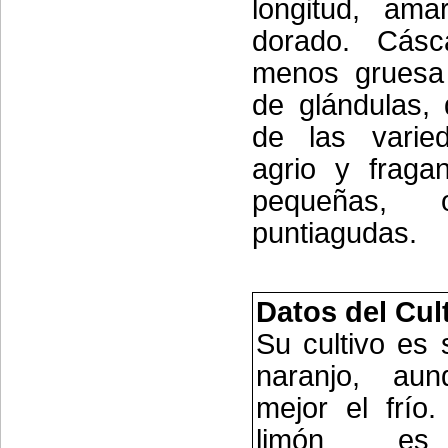
longitud, amar
dorado. Cás
menos gruesa
de glándulas,
de las varie
agrio y fragan
pequeñas, 
puntiagudas.
Datos del Cul
Su cultivo es s
naranjo, aun
mejor el frío.
limón es 