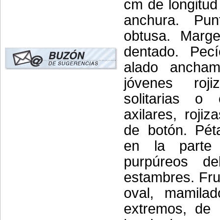
cm de longitud
anchura. Pun
obtusa. Marge
dentado. Pecí
alado ancham
jóvenes roji
solitarias o
axilares, roji
de botón. Pét
en la parte 
purpúreos de
estambres. Fru
oval, mamilad
extremos, de