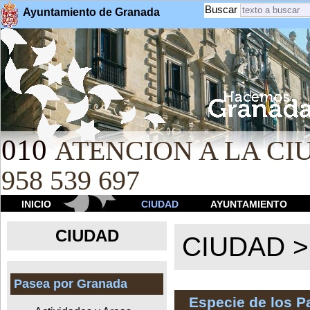
Buscar
Ayuntamiento de Granada
010
ATENCION A LA CIU
958 539 697
INICIO
CIUDAD
AYUNTAMIENTO
CIUDAD
CIUDAD 
Pasea por Granada
Especie de los 