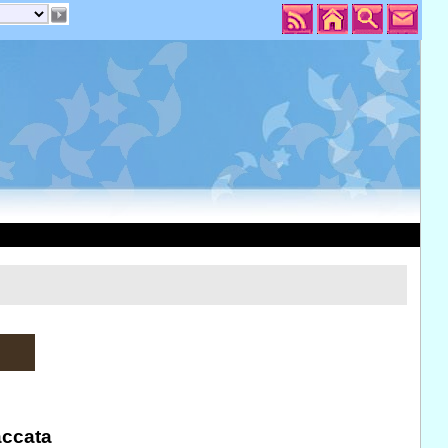
accata