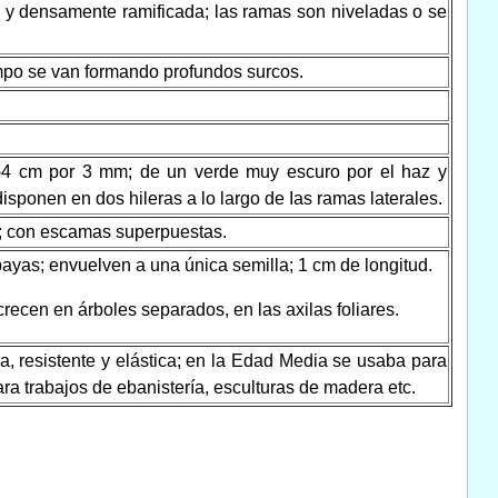
 y densamente ramificada; las ramas son niveladas o se
empo se van formando profundos surcos.
1-4 cm por 3 mm; de un verde muy escuro por el haz y
isponen en dos hileras a lo largo de Ias ramas laterales.
; con escamas superpuestas.
 bayas; envuelven a una única semilla; 1 cm de longitud.
ecen en árboles separados, en las axilas foliares.
, resistente y elástica; en la Edad Media se usaba para
ra trabajos de ebanistería, esculturas de madera etc.