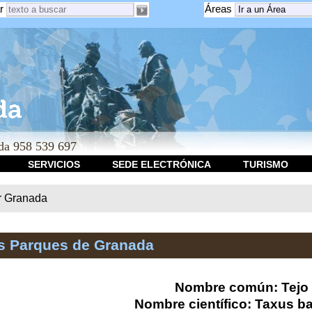
r
Áreas
a 958 539 697
SERVICIOS
SEDE ELECTRÓNICA
TURISMO
r Granada
os Parques de Granada
Nombre común: Tejo
Nombre científico: Taxus b