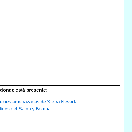
donde está presente:
ecies amenazadas de Sierra Nevada
;
dines del Salón y Bomba