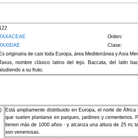
122
TAXACEAE
Orden:
TAXIDAE
Clase:
Es originaria de casi toda Europa, área Mediterránea y Asia Men
Taxus, nombre clásico latino del tejo. Baccata, del latín b
aludiendo a su fruto.
Está ampliamente distribuido en Europa, el norte de África
que suelen plantarse en parques, jardines y cementerios.
tienen más de 1000 años - y alcanza una altura de 25 m; tan
son venenosas.