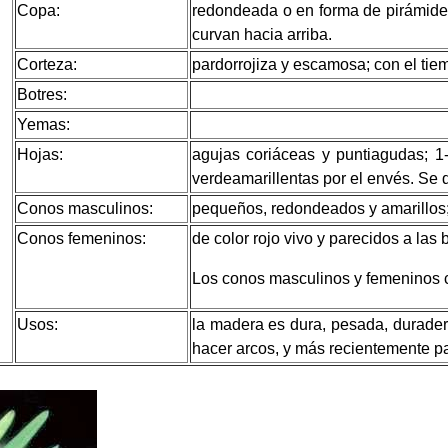
Copa:
redondeada o en forma de pirámide
curvan hacia arriba.
Corteza:
pardorrojiza y escamosa; con el ti
Botres:
Yemas:
Hojas:
agujas coriáceas y puntiagudas; 
verdeamarillentas por el envés. Se d
Conos masculinos:
pequeños, redondeados y amarillos
Conos femeninos:
de color rojo vivo y parecidos a las
Los conos masculinos y femeninos cr
Usos:
la madera es dura, pesada, duradera
hacer arcos, y más recientemente pa