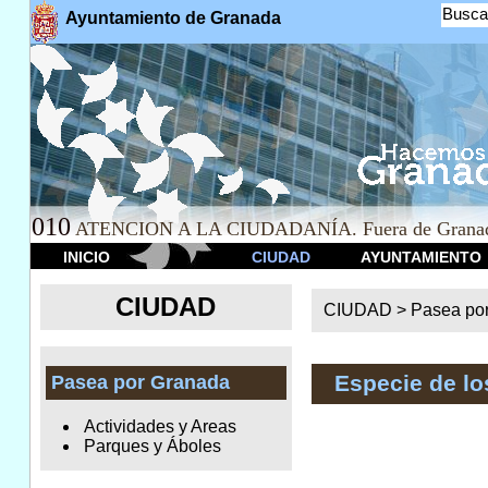
Busca
Ayuntamiento de Granada
010
ATENCION A LA CIUDADANÍA. Fuera de Granad
INICIO
CIUDAD
AYUNTAMIENTO
CIUDAD
CIUDAD >
Pasea po
Especie de l
Pasea por Granada
Actividades y Areas
Parques y Áboles