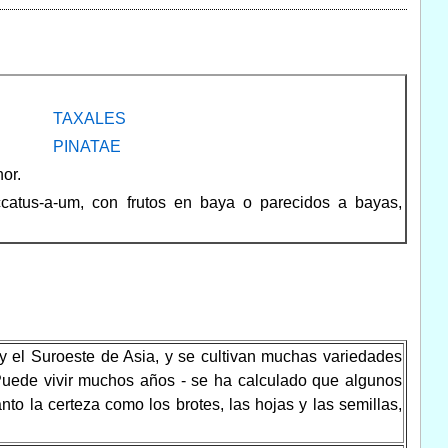
TAXALES
PINATAE
or.
accatus-a-um, con frutos en baya o parecidos a bayas,
 y el Suroeste de Asia, y se cultivan muchas variedades
 Puede vivir muchos años - se ha calculado que algunos
to la certeza como los brotes, las hojas y las semillas,