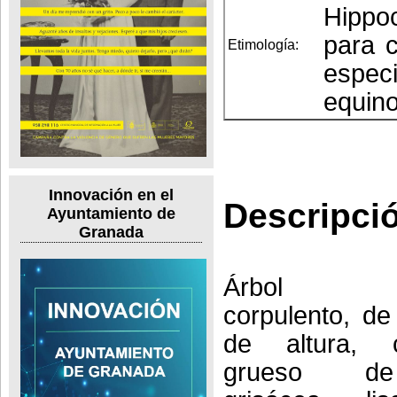
Hippoc
para c
Etimología:
espec
equino
Innovación en el
Descripci
Ayuntamiento de
Granada
Árbol cad
corpulento, d
de altura, 
grueso de