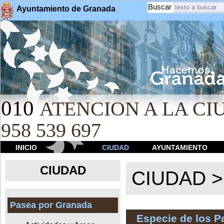
Buscar
Ayuntamiento de Granada
010
ATENCION A LA CIU
958 539 697
INICIO
CIUDAD
AYUNTAMIENTO
CIUDAD
CIUDAD 
Pasea por Granada
Especie de los 