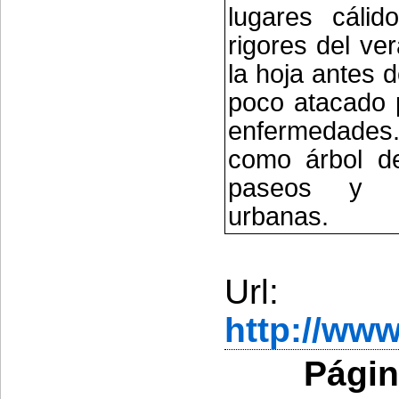
lugares cálid
rigores del ve
la hoja antes 
poco atacado 
enfermedades.
como árbol d
paseos y al
urbanas.
Url:
http://ww
Págin