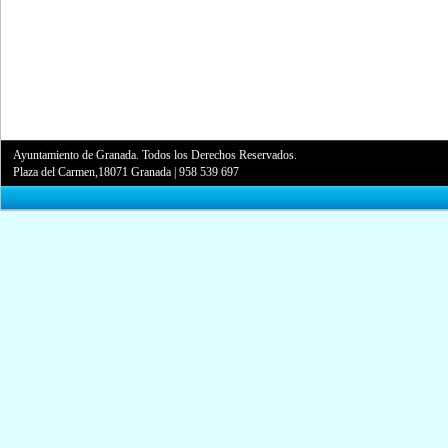
Ayuntamiento de Granada. Todos los Derechos Reservados.
Plaza del Carmen,18071 Granada
|
958 539 697