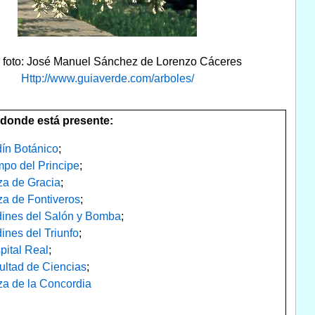
r foto: José Manuel Sánchez de Lorenzo Cáceres
Http://www.guiaverde.com/arboles/
donde está presente:
dín Botánico
;
po del Principe
;
za de Gracia
;
za de Fontiveros
;
dines del Salón y Bomba
;
ines del Triunfo
;
pital Real
;
ultad de Ciencias
;
za de la Concordia