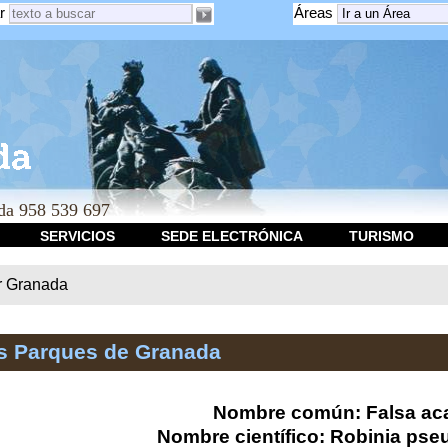
r
Áreas
a 958 539 697
SERVICIOS
SEDE ELECTRÓNICA
TURISMO
r Granada
os Parques de Granada
Nombre común: Falsa ac
Nombre científico: Robinia ps