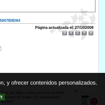
E35007B9D84
Página actualizada el: 27/10/2008
n, y ofrecer contenidos personalizados.
ón
BILIDAD
ICA DE PRIVACIDAD