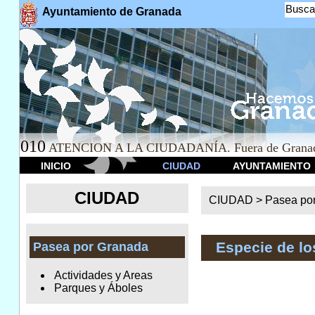
Busca
Ayuntamiento de Granada
010
ATENCION A LA CIUDADANÍA. Fuera de Granad
INICIO
CIUDAD
AYUNTAMIENTO
CIUDAD
CIUDAD >
Pasea po
Especie de l
Pasea por Granada
Actividades y Areas
Parques y Áboles