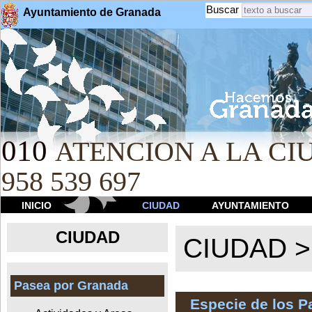
Buscar
Ayuntamiento de Granada
010
ATENCION A LA CIU
958 539 697
INICIO
CIUDAD
AYUNTAMIENTO
CIUDAD
CIUDAD 
Pasea por Granada
Especie de los 