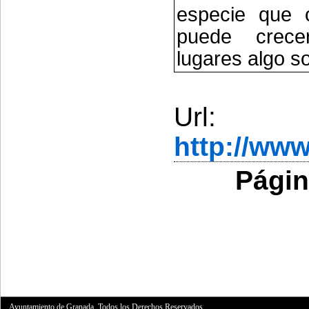
especie que 
puede crec
lugares algo s
Url:
http://ww
Págin
Ayuntamiento de Granada. Todos los Derechos Reservados.