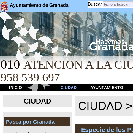
Buscar
Ayuntamiento de Granada
010
ATENCION A LA CIU
958 539 697
INICIO
CIUDAD
AYUNTAMIENTO
CIUDAD
CIUDAD 
Pasea por Granada
Especie de los 