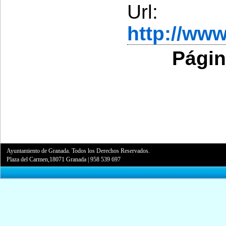
Url:
http://ww
Págin
Ayuntamiento de Granada. Todos los Derechos Reservados.
Plaza del Carmen,18071 Granada
|
958 539 697