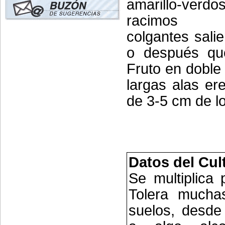
amarillo-ve
racimos pa
colgantes sali
o después que
Fruto en doble
largas alas er
de 3-5 cm de lo
Datos del Cul
Se multiplica 
Tolera mucha
suelos, desde