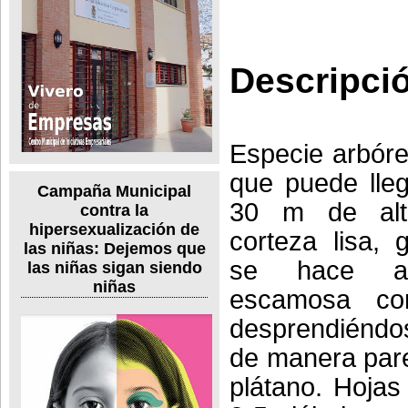
Descripci
Especie arbóre
que puede lleg
Campaña Municipal
30 m de alt
contra la
hipersexualización de
corteza lisa, 
las niñas: Dejemos que
se hace ag
las niñas sigan siendo
niñas
escamosa co
desprendiéndo
de manera pare
plátano. Hojas