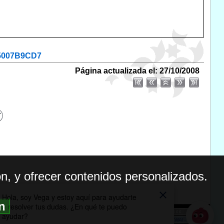
35007B9CD7
Página actualizada el: 27/10/2008
n, y ofrecer contenidos personalizados.
ón
BILIDAD
ICA DE PRIVACIDAD