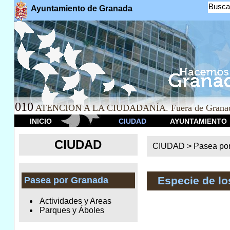
Busca
Ayuntamiento de Granada
010
ATENCION A LA CIUDADANÍA. Fuera de Granad
INICIO
CIUDAD
AYUNTAMIENTO
CIUDAD
CIUDAD >
Pasea po
Especie de l
Pasea por Granada
Actividades y Areas
Parques y Áboles