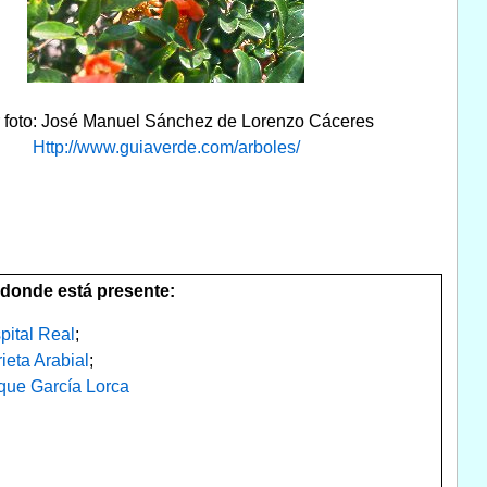
r foto: José Manuel Sánchez de Lorenzo Cáceres
Http://www.guiaverde.com/arboles/
donde está presente:
pital Real
;
ieta Arabial
;
que García Lorca