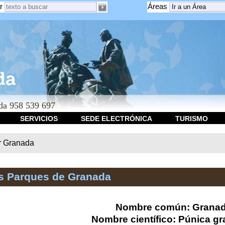
r
Áreas
a 958 539 697
SERVICIOS
SEDE ELECTRÓNICA
TURISMO
r Granada
os Parques de Granada
Nombre común: Grana
Nombre científico: Púnica g