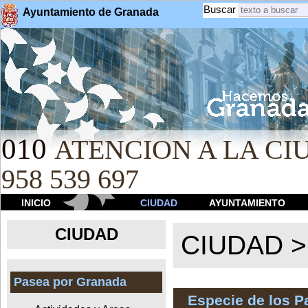
Buscar
Ayuntamiento de Granada
010
ATENCION A LA CIU
958 539 697
INICIO
CIUDAD
AYUNTAMIENTO
CIUDAD
CIUDAD 
Pasea por Granada
Especie de los 