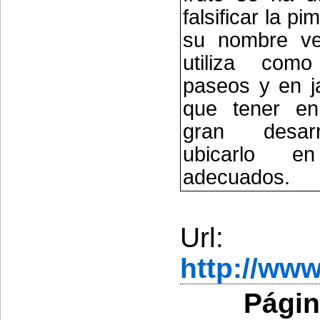
falsificar la pi
su nombre ve
utiliza com
paseos y en j
que tener en
gran desar
ubicarlo e
adecuados.
Url:
http://ww
Págin